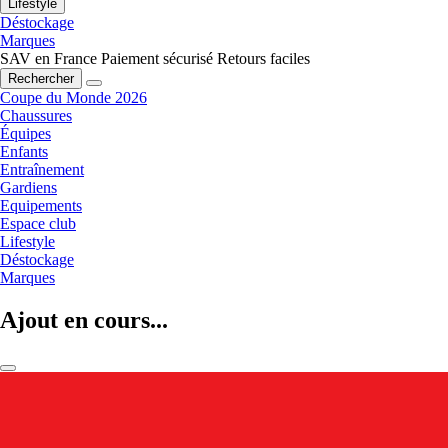
Lifestyle
Déstockage
Marques
SAV en France
Paiement sécurisé
Retours faciles
Rechercher
Coupe du Monde 2026
Chaussures
Équipes
Enfants
Entraînement
Gardiens
Equipements
Espace club
Lifestyle
Déstockage
Marques
Ajout en cours...