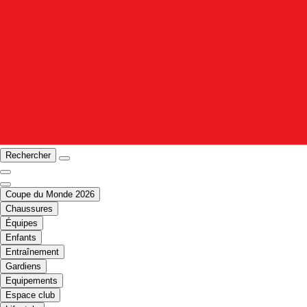
Rechercher
Coupe du Monde 2026
Chaussures
Équipes
Enfants
Entraînement
Gardiens
Equipements
Espace club