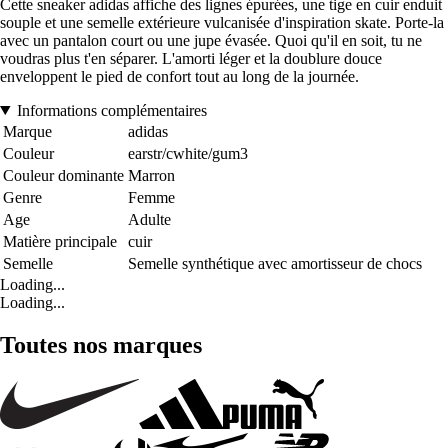
Cette sneaker adidas affiche des lignes épurées, une tige en cuir enduit
souple et une semelle extérieure vulcanisée d'inspiration skate. Porte-la
avec un pantalon court ou une jupe évasée. Quoi qu'il en soit, tu ne
voudras plus t'en séparer. L'amorti léger et la doublure douce
enveloppent le pied de confort tout au long de la journée.
Informations complémentaires
Marque
adidas
Couleur
earstr/cwhite/gum3
Couleur dominante
Marron
Genre
Femme
Age
Adulte
Matière principale
cuir
Semelle
Semelle synthétique avec amortisseur de chocs
Loading...
Loading...
Toutes nos marques