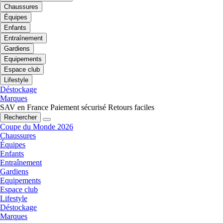
Chaussures
Équipes
Enfants
Entraînement
Gardiens
Equipements
Espace club
Lifestyle
Déstockage
Marques
SAV en France
Paiement sécurisé
Retours faciles
Rechercher
Coupe du Monde 2026
Chaussures
Équipes
Enfants
Entraînement
Gardiens
Equipements
Espace club
Lifestyle
Déstockage
Marques