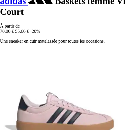
adidas
Baskets femme Vl
Court
À partir de
70,00 €
55,66 €
-20%
Une sneaker en cuir matelassée pour toutes les occasions.