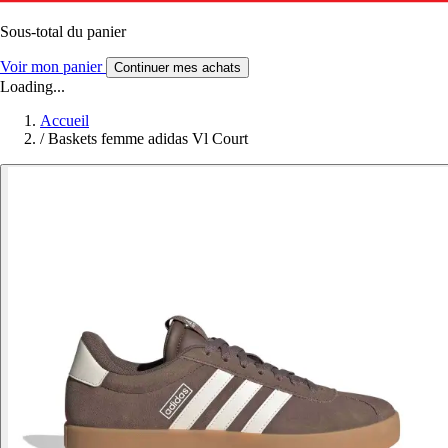
Sous-total du panier
Voir mon panier
Continuer mes achats
Loading...
Accueil
/
Baskets femme adidas Vl Court