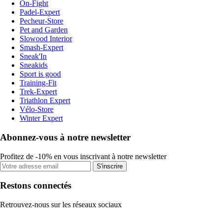
On-Fight
Padel-Expert
Pecheur-Store
Pet and Garden
Slowood Interior
Smash-Expert
Sneak'In
Sneakids
Sport is good
Training-Fit
Trek-Expert
Triathlon Expert
Vélo-Store
Winter Expert
Abonnez-vous à notre newsletter
Profitez de -10% en vous inscrivant à notre newsletter
S'inscrire
Restons connectés
Retrouvez-nous sur les réseaux sociaux