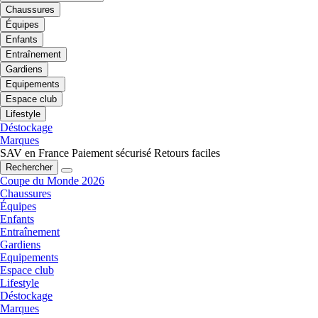
Chaussures
Équipes
Enfants
Entraînement
Gardiens
Equipements
Espace club
Lifestyle
Déstockage
Marques
SAV en France
Paiement sécurisé
Retours faciles
Rechercher
Coupe du Monde 2026
Chaussures
Équipes
Enfants
Entraînement
Gardiens
Equipements
Espace club
Lifestyle
Déstockage
Marques