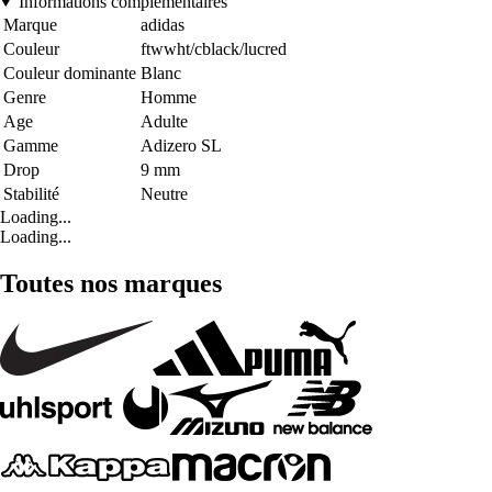
Informations complémentaires
Marque
adidas
Couleur
ftwwht/cblack/lucred
Couleur dominante
Blanc
Genre
Homme
Age
Adulte
Gamme
Adizero SL
Drop
9 mm
Stabilité
Neutre
Loading...
Loading...
Toutes nos marques