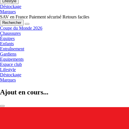
Lifestyle
Déstockage
Marques
SAV en France
Paiement sécurisé
Retours faciles
Rechercher
Coupe du Monde 2026
Chaussures
Équipes
Enfants
Entraînement
Gardiens
Equipements
Espace club
Lifestyle
Déstockage
Marques
Ajout en cours...