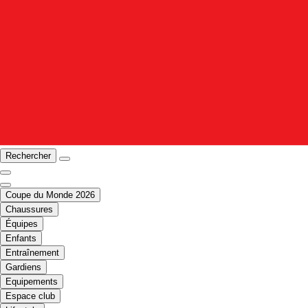
Rechercher
Coupe du Monde 2026
Chaussures
Équipes
Enfants
Entraînement
Gardiens
Equipements
Espace club