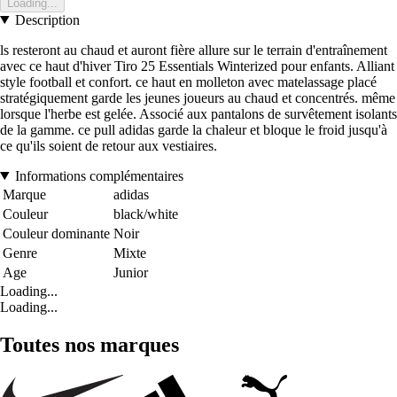
Loading...
Description
ls resteront au chaud et auront fière allure sur le terrain d'entraînement
avec ce haut d'hiver Tiro 25 Essentials Winterized pour enfants. Alliant
style football et confort. ce haut en molleton avec matelassage placé
stratégiquement garde les jeunes joueurs au chaud et concentrés. même
lorsque l'herbe est gelée. Associé aux pantalons de survêtement isolants
de la gamme. ce pull adidas garde la chaleur et bloque le froid jusqu'à
ce qu'ils soient de retour aux vestiaires.
Informations complémentaires
Marque
adidas
Couleur
black/white
Couleur dominante
Noir
Genre
Mixte
Age
Junior
Loading...
Loading...
Toutes nos marques