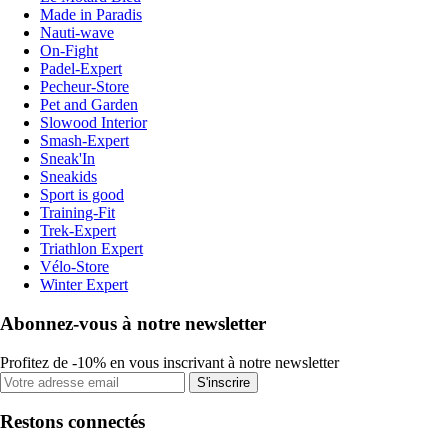
Made in Paradis
Nauti-wave
On-Fight
Padel-Expert
Pecheur-Store
Pet and Garden
Slowood Interior
Smash-Expert
Sneak'In
Sneakids
Sport is good
Training-Fit
Trek-Expert
Triathlon Expert
Vélo-Store
Winter Expert
Abonnez-vous à notre newsletter
Profitez de -10% en vous inscrivant à notre newsletter
S'inscrire
Restons connectés