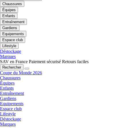
Chaussures
Équipes
Enfants
Entraînement
Gardiens
Equipements
Espace club
Lifestyle
Déstockage
Marques
SAV en France
Paiement sécurisé
Retours faciles
Rechercher
Coupe du Monde 2026
Chaussures
Équipes
Enfants
Entraînement
Gardiens
Equipements
Espace club
Lifestyle
Déstockage
Marques