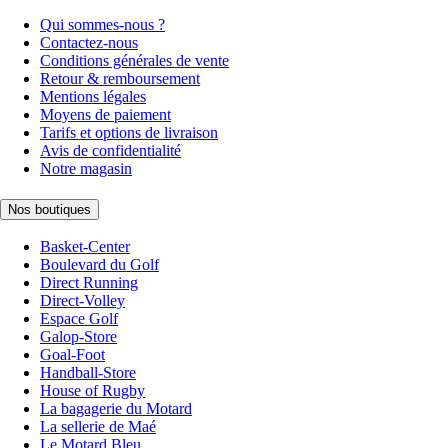
Qui sommes-nous ?
Contactez-nous
Conditions générales de vente
Retour & remboursement
Mentions légales
Moyens de paiement
Tarifs et options de livraison
Avis de confidentialité
Notre magasin
Nos boutiques
Basket-Center
Boulevard du Golf
Direct Running
Direct-Volley
Espace Golf
Galop-Store
Goal-Foot
Handball-Store
House of Rugby
La bagagerie du Motard
La sellerie de Maé
Le Motard Bleu