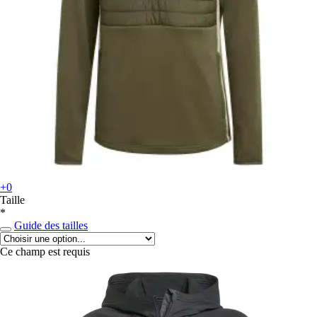
+0
Taille
*
Guide des tailles
Ce champ est requis