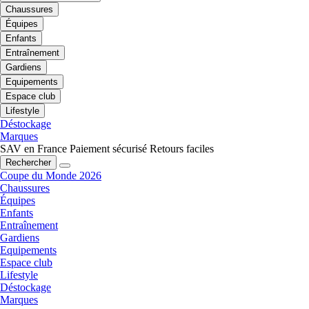
Chaussures
Équipes
Enfants
Entraînement
Gardiens
Equipements
Espace club
Lifestyle
Déstockage
Marques
SAV en France
Paiement sécurisé
Retours faciles
Rechercher
Coupe du Monde 2026
Chaussures
Équipes
Enfants
Entraînement
Gardiens
Equipements
Espace club
Lifestyle
Déstockage
Marques