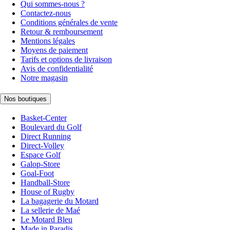
Qui sommes-nous ?
Contactez-nous
Conditions générales de vente
Retour & remboursement
Mentions légales
Moyens de paiement
Tarifs et options de livraison
Avis de confidentialité
Notre magasin
Nos boutiques
Basket-Center
Boulevard du Golf
Direct Running
Direct-Volley
Espace Golf
Galop-Store
Goal-Foot
Handball-Store
House of Rugby
La bagagerie du Motard
La sellerie de Maé
Le Motard Bleu
Made in Paradis