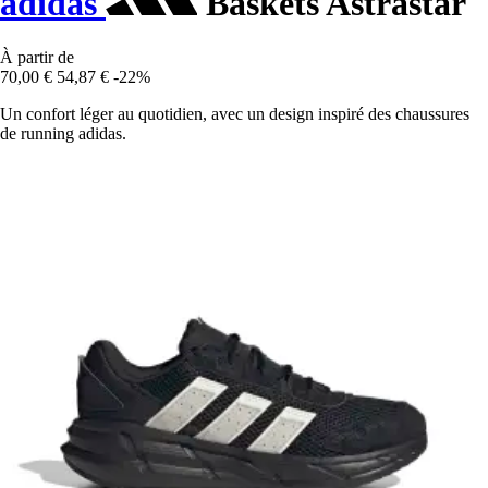
adidas
Baskets Astrastar
À partir de
70,00 €
54,87 €
-22%
Un confort léger au quotidien, avec un design inspiré des chaussures
de running adidas.