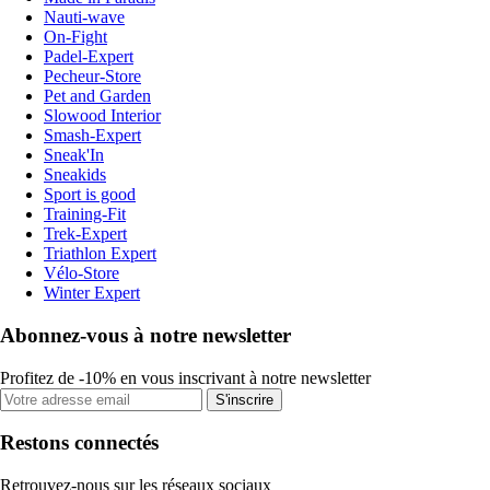
Nauti-wave
On-Fight
Padel-Expert
Pecheur-Store
Pet and Garden
Slowood Interior
Smash-Expert
Sneak'In
Sneakids
Sport is good
Training-Fit
Trek-Expert
Triathlon Expert
Vélo-Store
Winter Expert
Abonnez-vous à notre newsletter
Profitez de -10% en vous inscrivant à notre newsletter
S'inscrire
Restons connectés
Retrouvez-nous sur les réseaux sociaux