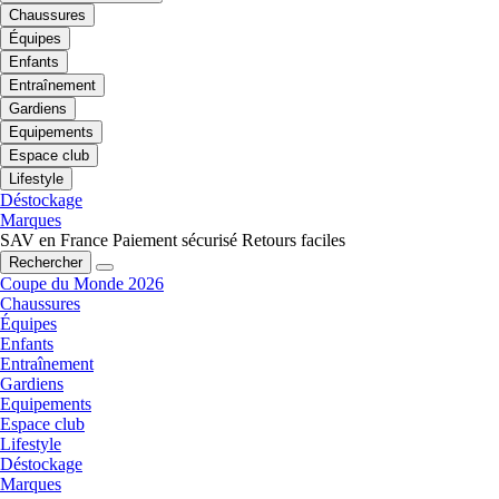
Chaussures
Équipes
Enfants
Entraînement
Gardiens
Equipements
Espace club
Lifestyle
Déstockage
Marques
SAV en France
Paiement sécurisé
Retours faciles
Rechercher
Coupe du Monde 2026
Chaussures
Équipes
Enfants
Entraînement
Gardiens
Equipements
Espace club
Lifestyle
Déstockage
Marques