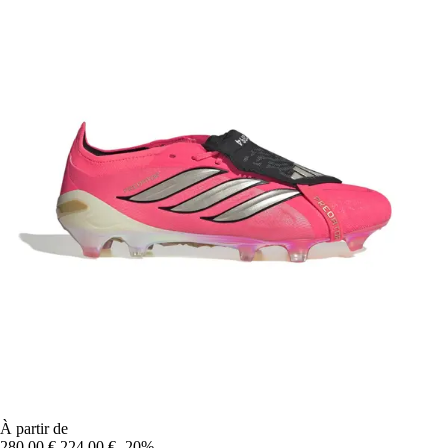
À partir de
280,00 €
224,00 €
-20%