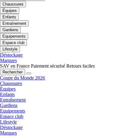
Chaussures
Équipes
Enfants
Entraînement
Gardiens
Equipements
Espace club
Lifestyle
Déstockage
Marques
SAV en France
Paiement sécurisé
Retours faciles
Rechercher
Coupe du Monde 2026
Chaussures
Équipes
Enfants
Entraînement
Gardiens
Equipements
Espace club
Lifestyle
Déstockage
Marques