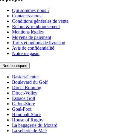
Qui sommes-nous ?
Contactez-nous
Conditions générales de vente
Retour & remboursement
Mentions légales
Moyens de paiement
Tarifs et options de livraison
Avis de confidentialité
Notre magasin
Nos boutiques
Basket-Center
Boulevard du Golf
Direct Running
Direct-Volley
Espace Golf
Galop-Store
Goal-Foot
Handball-Store
House of Rugby
La bagagerie du Motard
La sellerie de Maé