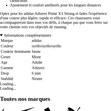
caoutchouc
Ajustement et confort améliorés pour les longues distances
Optez pour les adidas Adizero Prime X3 Strung et faites l'expérience
d'une course plus légère, rapide et efficace. Ces chaussures vous
accompagneront dans tous vos défis, à chaque pas que vous ferez sur
votre chemin vers vos objectifs de running.
Informations complémentaires
Marque
adidas
Couleur
syello/syello/syello
Couleur dominante
Jaune
Genre
Mixte
Age
Adulte
Gamme
Adizero
Drop
6 mm
Stabilité
Neutre
Loading...
Loading...
Toutes nos marques