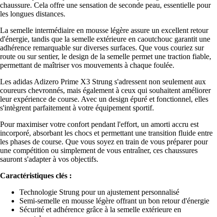
chaussure. Cela offre une sensation de seconde peau, essentielle pour
les longues distances.
La semelle intermédiaire en mousse légère assure un excellent retour
d'énergie, tandis que la semelle extérieure en caoutchouc garantit une
adhérence remarquable sur diverses surfaces. Que vous couriez sur
route ou sur sentier, le design de la semelle permet une traction fiable,
permettant de maîtriser vos mouvements à chaque foulée.
Les adidas Adizero Prime X3 Strung s'adressent non seulement aux
coureurs chevronnés, mais également à ceux qui souhaitent améliorer
leur expérience de course. Avec un design épuré et fonctionnel, elles
s'intègrent parfaitement à votre équipement sportif.
Pour maximiser votre confort pendant l'effort, un amorti accru est
incorporé, absorbant les chocs et permettant une transition fluide entre
les phases de course. Que vous soyez en train de vous préparer pour
une compétition ou simplement de vous entraîner, ces chaussures
sauront s'adapter à vos objectifs.
Caractéristiques clés :
Technologie Strung pour un ajustement personnalisé
Semi-semelle en mousse légère offrant un bon retour d'énergie
Sécurité et adhérence grâce à la semelle extérieure en