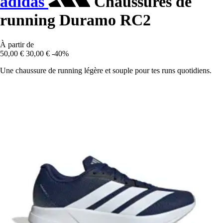
adidas
Chaussures de
running Duramo RC2
À partir de
50,00 €
30,00 €
-40%
Une chaussure de running légère et souple pour tes runs quotidiens.