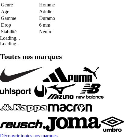
Genre
Homme
Age
Adulte
Gamme
Duramo
Drop
6 mm
Stabilité
Neutre
Loading...
Loading...
Toutes nos marques
Découvrir toutes nos marques