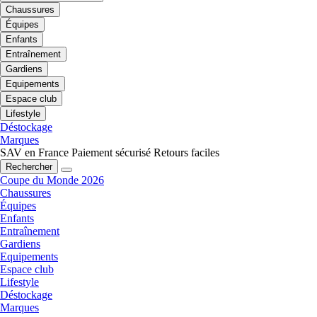
Chaussures
Équipes
Enfants
Entraînement
Gardiens
Equipements
Espace club
Lifestyle
Déstockage
Marques
SAV en France
Paiement sécurisé
Retours faciles
Rechercher
Coupe du Monde 2026
Chaussures
Équipes
Enfants
Entraînement
Gardiens
Equipements
Espace club
Lifestyle
Déstockage
Marques