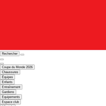
Rechercher
Coupe du Monde 2026
Chaussures
Équipes
Enfants
Entraînement
Gardiens
Equipements
Espace club