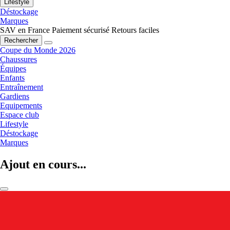
Lifestyle
Déstockage
Marques
SAV en France
Paiement sécurisé
Retours faciles
Rechercher
Coupe du Monde 2026
Chaussures
Équipes
Enfants
Entraînement
Gardiens
Equipements
Espace club
Lifestyle
Déstockage
Marques
Ajout en cours...