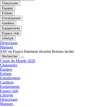
Chaussures
Équipes
Enfants
Entraînement
Gardiens
Equipements
Espace club
Lifestyle
Déstockage
Marques
SAV en France
Paiement sécurisé
Retours faciles
Rechercher
Coupe du Monde 2026
Chaussures
Équipes
Enfants
Entraînement
Gardiens
Equipements
Espace club
Lifestyle
Déstockage
Marques