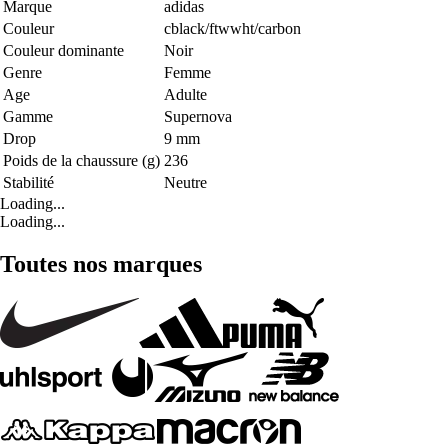
Marque
adidas
Couleur
cblack/ftwwht/carbon
Couleur dominante
Noir
Genre
Femme
Age
Adulte
Gamme
Supernova
Drop
9 mm
Poids de la chaussure (g)
236
Stabilité
Neutre
Loading...
Loading...
Toutes nos marques