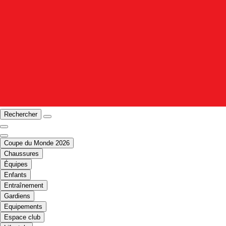
Rechercher
Coupe du Monde 2026
Chaussures
Équipes
Enfants
Entraînement
Gardiens
Equipements
Espace club