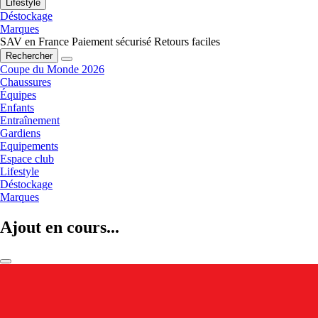
Lifestyle
Déstockage
Marques
SAV en France
Paiement sécurisé
Retours faciles
Rechercher
Coupe du Monde 2026
Chaussures
Équipes
Enfants
Entraînement
Gardiens
Equipements
Espace club
Lifestyle
Déstockage
Marques
Ajout en cours...