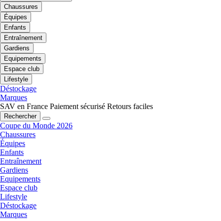
Chaussures
Équipes
Enfants
Entraînement
Gardiens
Equipements
Espace club
Lifestyle
Déstockage
Marques
SAV en France
Paiement sécurisé
Retours faciles
Rechercher
Coupe du Monde 2026
Chaussures
Équipes
Enfants
Entraînement
Gardiens
Equipements
Espace club
Lifestyle
Déstockage
Marques