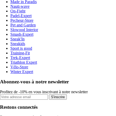
Made in Paradis
Nauti-wave
On-Fight
Padel-Expert
Pecheur-Store
Pet and Garden
Slowood Interior
Smash-Expert
Sneak'In
Sneakids
Sport is good
Training-Fit
Trek-Expert
Triathlon Expert
Vélo-Store
Winter Expert
Abonnez-vous à notre newsletter
Profitez de -10% en vous inscrivant à notre newsletter
S'inscrire
Restons connectés