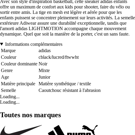
Avec son style d'inspiration basketball, cette sneaker adidas enfants
offre un maximum de confort aux kids pour shooter, faire du vélo ou
sortir entre amis. La tige en mesh est légère et aérée pour que les
enfants puissent se concentrer pleinement sur leurs activités. La semelle
extérieure Adiwear assure une durabilité exceptionnelle, tandis que
l'amorti adidas LIGHTMOTION accompagne chaque mouvement
dynamique. Quel que soit la manière de la porter, c'est un sans faute.
Informations complémentaires
Marque
adidas
Couleur
cblack/lucred/ftwwht
Couleur dominante
Noir
Genre
Mixte
Age
Junior
Matière principale
Matière synthétique / textile
Semelle
Caoutchouc résistant à l'abrasion
Loading...
Loading...
Toutes nos marques