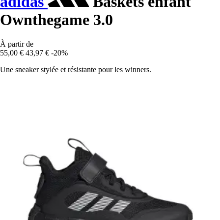
adidas
Baskets enfant
Ownthegame 3.0
À partir de
55,00 €
43,97 €
-20%
Une sneaker stylée et résistante pour les winners.