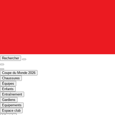
Rechercher
Coupe du Monde 2026
Chaussures
Équipes
Enfants
Entraînement
Gardiens
Equipements
Espace club