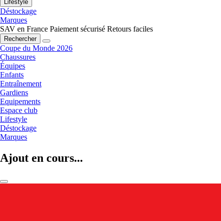
Lifestyle
Déstockage
Marques
SAV en France
Paiement sécurisé
Retours faciles
Rechercher
Coupe du Monde 2026
Chaussures
Équipes
Enfants
Entraînement
Gardiens
Equipements
Espace club
Lifestyle
Déstockage
Marques
Ajout en cours...