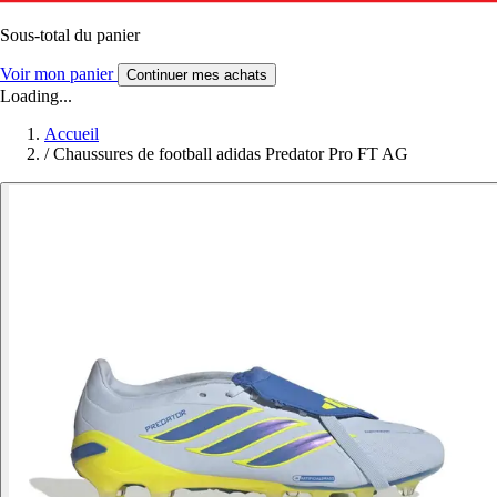
Sous-total du panier
Voir mon panier
Continuer mes achats
Loading...
Accueil
/
Chaussures de football adidas Predator Pro FT AG