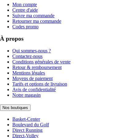
Mon compte
Centre d'aide
Suivre ma commande
Retourner ma commande
Codes promo
À propos
Qui sommes-nous ?
Contactez-nous
Conditions générales de vente
Retour & remboursement
Mentions légales
Moyens de paiement
Tarifs et options de livraison
Avis de confidentialité
Notre magasin
Nos boutiques
Basket-Center
Boulevard du Golf
Direct Running
Direct-Volley