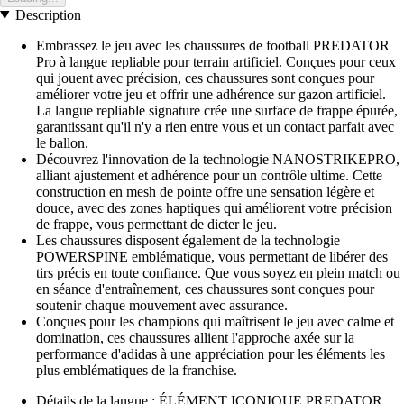
Description
Embrassez le jeu avec les chaussures de football PREDATOR
Pro à langue repliable pour terrain artificiel. Conçues pour ceux
qui jouent avec précision, ces chaussures sont conçues pour
améliorer votre jeu et offrir une adhérence sur gazon artificiel.
La langue repliable signature crée une surface de frappe épurée,
garantissant qu'il n'y a rien entre vous et un contact parfait avec
le ballon.
Découvrez l'innovation de la technologie NANOSTRIKEPRO,
alliant ajustement et adhérence pour un contrôle ultime. Cette
construction en mesh de pointe offre une sensation légère et
douce, avec des zones haptiques qui améliorent votre précision
de frappe, vous permettant de dicter le jeu.
Les chaussures disposent également de la technologie
POWERSPINE emblématique, vous permettant de libérer des
tirs précis en toute confiance. Que vous soyez en plein match ou
en séance d'entraînement, ces chaussures sont conçues pour
soutenir chaque mouvement avec assurance.
Conçues pour les champions qui maîtrisent le jeu avec calme et
domination, ces chaussures allient l'approche axée sur la
performance d'adidas à une appréciation pour les éléments les
plus emblématiques de la franchise.
Détails de la langue : ÉLÉMENT ICONIQUE PREDATOR,