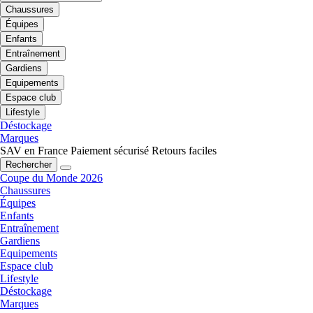
Chaussures
Équipes
Enfants
Entraînement
Gardiens
Equipements
Espace club
Lifestyle
Déstockage
Marques
SAV en France
Paiement sécurisé
Retours faciles
Rechercher
Coupe du Monde 2026
Chaussures
Équipes
Enfants
Entraînement
Gardiens
Equipements
Espace club
Lifestyle
Déstockage
Marques