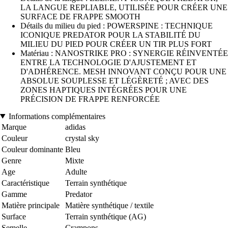
LA LANGUE REPLIABLE, UTILISÉE POUR CRÉER UNE
SURFACE DE FRAPPE SMOOTH
Détails du milieu du pied : POWERSPINE : TECHNIQUE
ICONIQUE PREDATOR POUR LA STABILITÉ DU
MILIEU DU PIED POUR CRÉER UN TIR PLUS FORT
Matériau : NANOSTRIKE PRO : SYNERGIE RÉINVENTÉE
ENTRE LA TECHNOLOGIE D'AJUSTEMENT ET
D'ADHÉRENCE. MESH INNOVANT CONÇU POUR UNE
ABSOLUE SOUPLESSE ET LÉGÈRETÉ ; AVEC DES
ZONES HAPTIQUES INTÉGRÉES POUR UNE
PRÉCISION DE FRAPPE RENFORCÉE
Informations complémentaires
Marque
adidas
Couleur
crystal sky
Couleur dominante
Bleu
Genre
Mixte
Age
Adulte
Caractéristique
Terrain synthétique
Gamme
Predator
Matière principale
Matière synthétique / textile
Surface
Terrain synthétique (AG)
Semelle
Crampons