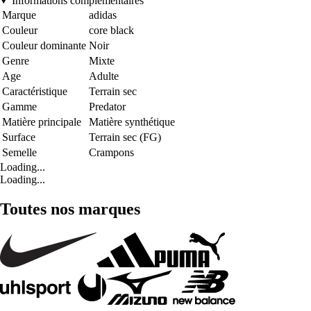
Informations complémentaires
Marque
adidas
Couleur
core black
Couleur dominante
Noir
Genre
Mixte
Age
Adulte
Caractéristique
Terrain sec
Gamme
Predator
Matière principale
Matière synthétique
Surface
Terrain sec (FG)
Semelle
Crampons
Loading...
Loading...
Toutes nos marques