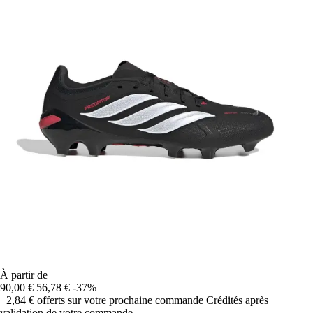
À partir de
90,00 €
56,78 €
-37%
+2,84 €
offerts sur votre prochaine commande
Crédités après
validation de votre commande