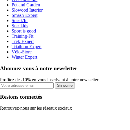
Pet and Garden
Slowood Interior
Smash-Expert
Sneak'In
Sneakids
Sport is good
Training-Fit
Trek-Expert
Triathlon Expert
Vélo-Store
Winter Expert
Abonnez-vous à notre newsletter
Profitez de -10% en vous inscrivant à notre newsletter
S'inscrire
Restons connectés
Retrouvez-nous sur les réseaux sociaux