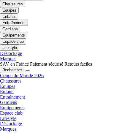
Chaussures
Équipes
Enfants
Entraînement
Gardiens
Equipements
Espace club
Lifestyle
Déstockage
Marques
SAV en France
Paiement sécurisé
Retours faciles
Rechercher
Coupe du Monde 2026
Chaussures
Équipes
Enfants
Entraînement
Gardiens
Equipements
Espace club
Lifestyle
Déstockage
Marques