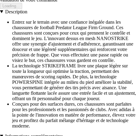
Loading...
Description
Entrez sur le terrain avec une confiance inégalée dans les
chaussures de football Predator League Firm Ground. Ces
chaussures sont conçues pour ceux qui prennent le contrôle et
dominent le jeu. L'innovant dessus en mesh NANOSTRIKE
offre une synergie d'ajustement et d'adhérence, garantissant une
douceur et une légèreté supplémentaires qui renforcent votre
précision de frappe. Que vous effectuiez une passe rapide ou
visiez le but, ces chaussures vous gardent en contrôle.
La technologie STRIKEFRAME livre une plaque légère sur
toute la longueur qui optimise la traction, permettant des
manœuvres de scoring rapides. De plus, la technologie
POWERSPINE intégrée au milieu du pied améliore la stabilité,
vous permettant de générer des tirs précis avec aisance. Une
languette flottante lacée assure une entrée facile et un ajustement,
offrant un fit personnalisé pour chaque joueur.
Conçues pour des surfaces dures, ces chaussures sont parfaites
pour les professionnels et les passionnés de clubs. Avec adidas à
la pointe de l'innovation en matière de performance, élevez votre
jeu et profitez du parfait mélange d'héritage et de technologie
moderne.