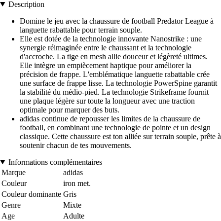
Description
Domine le jeu avec la chaussure de football Predator League à
languette rabattable pour terrain souple.
Elle est dotée de la technologie innovante Nanostrike : une
synergie réimaginée entre le chaussant et la technologie
d'accroche. La tige en mesh allie douceur et légèreté ultimes.
Elle intègre un empiècement haptique pour améliorer la
précision de frappe. L'emblématique languette rabattable crée
une surface de frappe lisse. La technologie PowerSpine garantit
la stabilité du médio-pied. La technologie Strikeframe fournit
une plaque légère sur toute la longueur avec une traction
optimale pour marquer des buts.
adidas continue de repousser les limites de la chaussure de
football, en combinant une technologie de pointe et un design
classique. Cette chaussure est ton alliée sur terrain souple, prête à
soutenir chacun de tes mouvements.
Informations complémentaires
Marque
adidas
Couleur
iron met.
Couleur dominante
Gris
Genre
Mixte
Age
Adulte