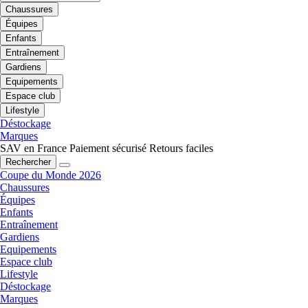
Chaussures
Équipes
Enfants
Entraînement
Gardiens
Equipements
Espace club
Lifestyle
Déstockage
Marques
SAV en France
Paiement sécurisé
Retours faciles
Rechercher
Coupe du Monde 2026
Chaussures
Équipes
Enfants
Entraînement
Gardiens
Equipements
Espace club
Lifestyle
Déstockage
Marques