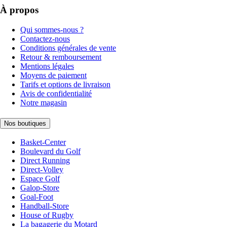
À propos
Qui sommes-nous ?
Contactez-nous
Conditions générales de vente
Retour & remboursement
Mentions légales
Moyens de paiement
Tarifs et options de livraison
Avis de confidentialité
Notre magasin
Nos boutiques
Basket-Center
Boulevard du Golf
Direct Running
Direct-Volley
Espace Golf
Galop-Store
Goal-Foot
Handball-Store
House of Rugby
La bagagerie du Motard