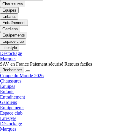
Chaussures
Équipes
Enfants
Entraînement
Gardiens
Equipements
Espace club
Lifestyle
Déstockage
Marques
SAV en France
Paiement sécurisé
Retours faciles
Rechercher
Coupe du Monde 2026
Chaussures
Équipes
Enfants
Entraînement
Gardiens
Equipements
Espace club
Lifestyle
Déstockage
Marques