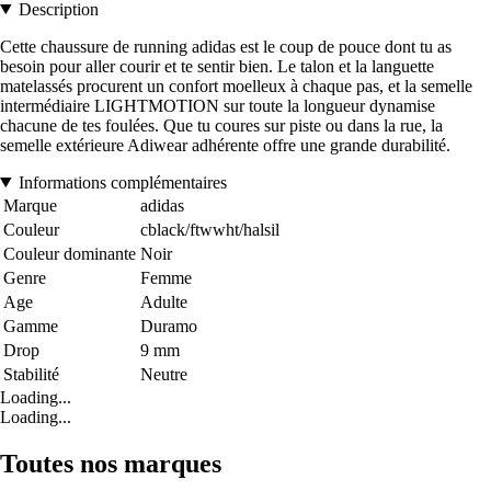
Description
Cette chaussure de running adidas est le coup de pouce dont tu as
besoin pour aller courir et te sentir bien. Le talon et la languette
matelassés procurent un confort moelleux à chaque pas, et la semelle
intermédiaire LIGHTMOTION sur toute la longueur dynamise
chacune de tes foulées. Que tu coures sur piste ou dans la rue, la
semelle extérieure Adiwear adhérente offre une grande durabilité.
Informations complémentaires
Marque
adidas
Couleur
cblack/ftwwht/halsil
Couleur dominante
Noir
Genre
Femme
Age
Adulte
Gamme
Duramo
Drop
9 mm
Stabilité
Neutre
Loading...
Loading...
Toutes nos marques