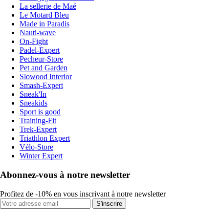
La sellerie de Maé
Le Motard Bleu
Made in Paradis
Nauti-wave
On-Fight
Padel-Expert
Pecheur-Store
Pet and Garden
Slowood Interior
Smash-Expert
Sneak'In
Sneakids
Sport is good
Training-Fit
Trek-Expert
Triathlon Expert
Vélo-Store
Winter Expert
Abonnez-vous à notre newsletter
Profitez de -10% en vous inscrivant à notre newsletter
S'inscrire