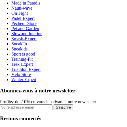
Made in Paradis
Nauti-wave
On-Fight
Padel-Expert
Pecheur-Store
Pet and Garden
Slowood Interior
Smash-Expert
Sneak'In
Sneakids
Sport is good
Training-Fit
Trek-Expert
Triathlon Expert
Vélo-Store
Winter Expert
Abonnez-vous à notre newsletter
Profitez de -10% en vous inscrivant à notre newsletter
S'inscrire
Restons connectés