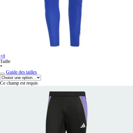
+0
Taille
*
Guide des tailles
Ce champ est requis