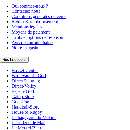
Qui sommes-nous ?
Contactez-nous
Conditions générales de vente
Retour & remboursement
Mentions légales
Moyens de paiement
Tarifs et options de livraison
Avis de confidentialité
Notre magasin
Nos boutiques
Basket-Center
Boulevard du Golf
Direct Running
Direct-Volley
Espace Golf
Galop-Store
Goal-Foot
Handball-Store
House of Rugby
La bagagerie du Motard
La sellerie de Maé
Le Motard Bleu