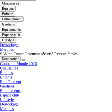
Chaussures
Équipes
Enfants
Entraînement
Gardiens
Equipements
Espace club
Lifestyle
Déstockage
Marques
SAV en France
Paiement sécurisé
Retours faciles
Rechercher
Coupe du Monde 2026
Chaussures
Équipes
Enfants
Entraînement
Gardiens
Equipements
Espace club
Lifestyle
Déstockage
Marques