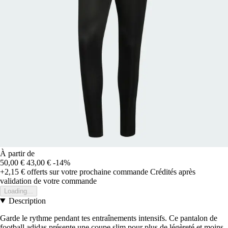
À partir de
50,00 €
43,00 €
-14%
+2,15 €
offerts sur votre prochaine commande
Crédités après
validation de votre commande
Loading...
Description
Garde le rythme pendant tes entraînements intensifs. Ce pantalon de
football adidas présente une coupe slim pour plus de légèreté et moins