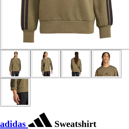
adidas
Sweatshirt