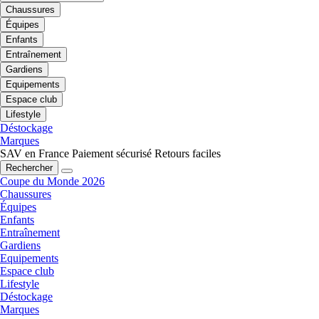
Chaussures
Équipes
Enfants
Entraînement
Gardiens
Equipements
Espace club
Lifestyle
Déstockage
Marques
SAV en France
Paiement sécurisé
Retours faciles
Rechercher
Coupe du Monde 2026
Chaussures
Équipes
Enfants
Entraînement
Gardiens
Equipements
Espace club
Lifestyle
Déstockage
Marques