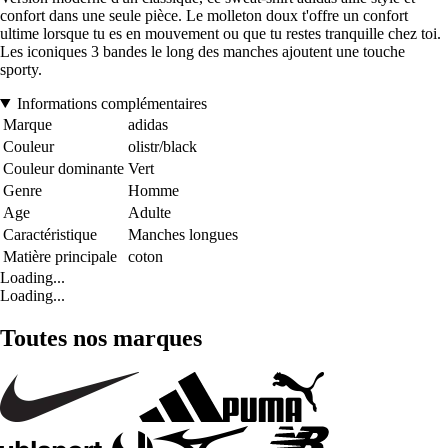
confort dans une seule pièce. Le molleton doux t'offre un confort
ultime lorsque tu es en mouvement ou que tu restes tranquille chez toi.
Les iconiques 3 bandes le long des manches ajoutent une touche
sporty.
Informations complémentaires
Marque
adidas
Couleur
olistr/black
Couleur dominante
Vert
Genre
Homme
Age
Adulte
Caractéristique
Manches longues
Matière principale
coton
Loading...
Loading...
Toutes nos marques