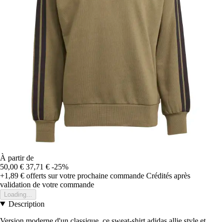
À partir de
50,00 €
37,71 €
-25%
+1,89 €
offerts sur votre prochaine commande
Crédités après
validation de votre commande
Loading...
Description
Version moderne d'un classique, ce sweat-shirt adidas allie style et