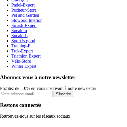
Padel-Expert
Pecheur-Store
Pet and Garden
Slowood Interior
Smash-Expert
Sneak'In
Sneakids
Sport is good
Training-Fit
Trek-Expert
Triathlon Expert
Vélo-Store
Winter Expert
Abonnez-vous à notre newsletter
Profitez de -10% en vous inscrivant à notre newsletter
S'inscrire
Restons connectés
Retrouvez-nous sur les réseaux sociaux