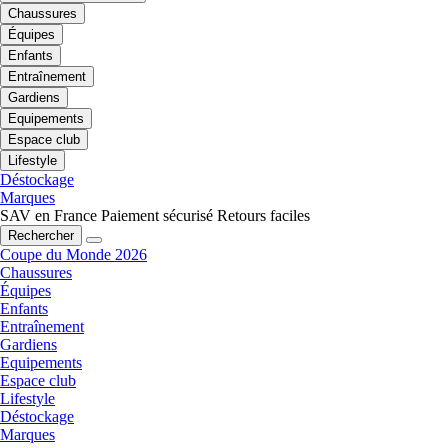
Chaussures
Équipes
Enfants
Entraînement
Gardiens
Equipements
Espace club
Lifestyle
Déstockage
Marques
SAV en France
Paiement sécurisé
Retours faciles
Rechercher
Coupe du Monde 2026
Chaussures
Équipes
Enfants
Entraînement
Gardiens
Equipements
Espace club
Lifestyle
Déstockage
Marques