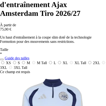
d'entraînement Ajax
Amsterdam Tiro 2026/27
À partir de
75,00 €
Un haut d'entraînement à la coupe slim doté de la technologie
Formotion pour des mouvements sans restrictions.
Taille
*
Guide des tailles
XS
S
M
M Tall
L
XL
XL Tall
2XL
3XL
3XL Tall
Ce champ est requis