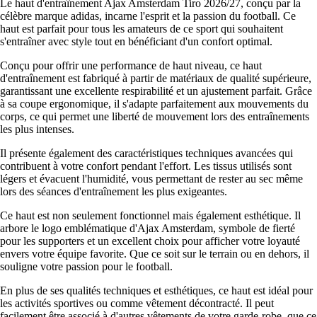
Le haut d'entraînement Ajax Amsterdam Tiro 2026/27, conçu par la
célèbre marque adidas, incarne l'esprit et la passion du football. Ce
haut est parfait pour tous les amateurs de ce sport qui souhaitent
s'entraîner avec style tout en bénéficiant d'un confort optimal.
Conçu pour offrir une performance de haut niveau, ce haut
d'entraînement est fabriqué à partir de matériaux de qualité supérieure,
garantissant une excellente respirabilité et un ajustement parfait. Grâce
à sa coupe ergonomique, il s'adapte parfaitement aux mouvements du
corps, ce qui permet une liberté de mouvement lors des entraînements
les plus intenses.
Il présente également des caractéristiques techniques avancées qui
contribuent à votre confort pendant l'effort. Les tissus utilisés sont
légers et évacuent l'humidité, vous permettant de rester au sec même
lors des séances d'entraînement les plus exigeantes.
Ce haut est non seulement fonctionnel mais également esthétique. Il
arbore le logo emblématique d'Ajax Amsterdam, symbole de fierté
pour les supporters et un excellent choix pour afficher votre loyauté
envers votre équipe favorite. Que ce soit sur le terrain ou en dehors, il
souligne votre passion pour le football.
En plus de ses qualités techniques et esthétiques, ce haut est idéal pour
les activités sportives ou comme vêtement décontracté. Il peut
facilement être associé à d'autres vêtements de votre garde-robe, que ce