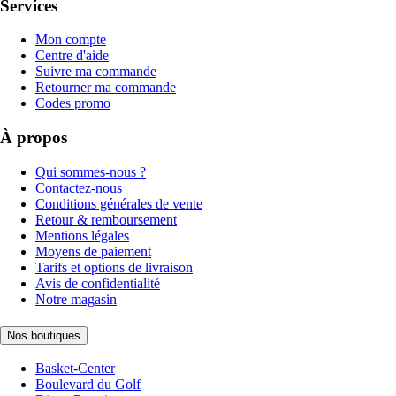
Services
Mon compte
Centre d'aide
Suivre ma commande
Retourner ma commande
Codes promo
À propos
Qui sommes-nous ?
Contactez-nous
Conditions générales de vente
Retour & remboursement
Mentions légales
Moyens de paiement
Tarifs et options de livraison
Avis de confidentialité
Notre magasin
Nos boutiques
Basket-Center
Boulevard du Golf