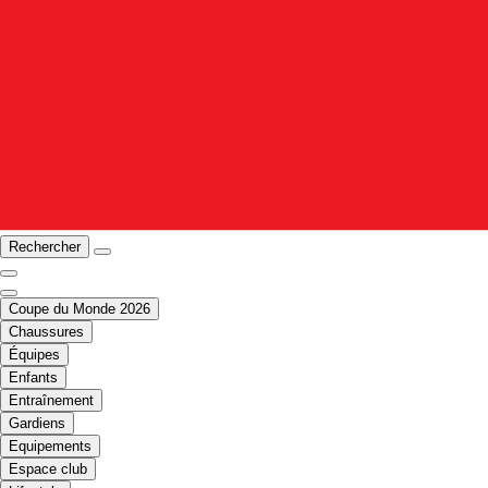
Rechercher
Coupe du Monde 2026
Chaussures
Équipes
Enfants
Entraînement
Gardiens
Equipements
Espace club