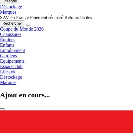
Lifestyle
Déstockage
Marques
SAV en France
Paiement sécurisé
Retours faciles
Rechercher
Coupe du Monde 2026
Chaussures
Équipes
Enfants
Entraînement
Gardiens
Equipements
Espace club
Lifestyle
Déstockage
Marques
Ajout en cours...