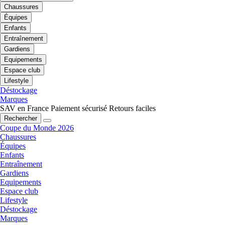
Chaussures
Équipes
Enfants
Entraînement
Gardiens
Equipements
Espace club
Lifestyle
Déstockage
Marques
SAV en France
Paiement sécurisé
Retours faciles
Rechercher
Coupe du Monde 2026
Chaussures
Équipes
Enfants
Entraînement
Gardiens
Equipements
Espace club
Lifestyle
Déstockage
Marques