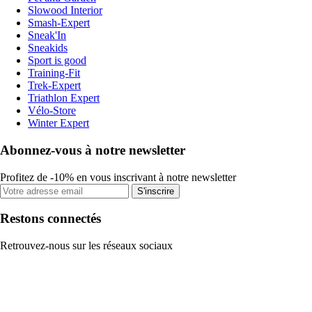
Slowood Interior
Smash-Expert
Sneak'In
Sneakids
Sport is good
Training-Fit
Trek-Expert
Triathlon Expert
Vélo-Store
Winter Expert
Abonnez-vous à notre newsletter
Profitez de -10% en vous inscrivant à notre newsletter
S'inscrire
Restons connectés
Retrouvez-nous sur les réseaux sociaux