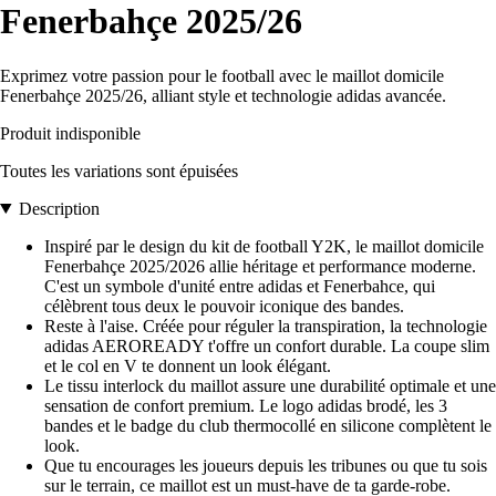
Fenerbahçe 2025/26
Exprimez votre passion pour le football avec le maillot domicile
Fenerbahçe 2025/26, alliant style et technologie adidas avancée.
Produit indisponible
Toutes les variations sont épuisées
Description
Inspiré par le design du kit de football Y2K, le maillot domicile
Fenerbahçe 2025/2026 allie héritage et performance moderne.
C'est un symbole d'unité entre adidas et Fenerbahce, qui
célèbrent tous deux le pouvoir iconique des bandes.
Reste à l'aise. Créée pour réguler la transpiration, la technologie
adidas AEROREADY t'offre un confort durable. La coupe slim
et le col en V te donnent un look élégant.
Le tissu interlock du maillot assure une durabilité optimale et une
sensation de confort premium. Le logo adidas brodé, les 3
bandes et le badge du club thermocollé en silicone complètent le
look.
Que tu encourages les joueurs depuis les tribunes ou que tu sois
sur le terrain, ce maillot est un must-have de ta garde-robe.