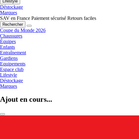
Lifestyle
Déstockage
Marques
SAV en France
Paiement sécurisé
Retours faciles
Rechercher
Coupe du Monde 2026
Chaussures
Équipes
Enfants
Entraînement
Gardiens
Equipements
Espace club
Lifestyle
Déstockage
Marques
Ajout en cours...