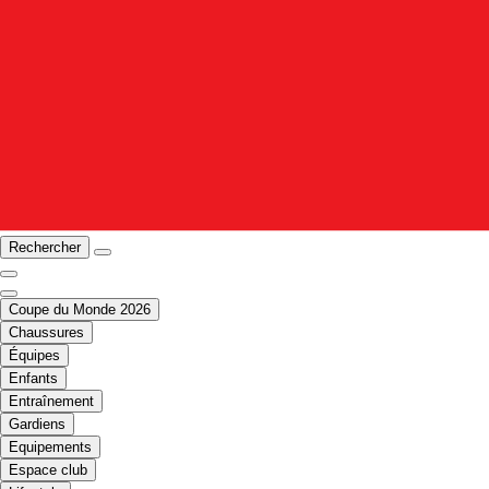
Rechercher
Coupe du Monde 2026
Chaussures
Équipes
Enfants
Entraînement
Gardiens
Equipements
Espace club