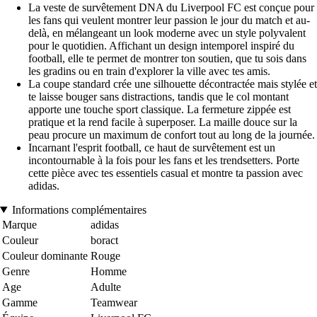
La veste de survêtement DNA du Liverpool FC est conçue pour
les fans qui veulent montrer leur passion le jour du match et au-
delà, en mélangeant un look moderne avec un style polyvalent
pour le quotidien. Affichant un design intemporel inspiré du
football, elle te permet de montrer ton soutien, que tu sois dans
les gradins ou en train d'explorer la ville avec tes amis.
La coupe standard crée une silhouette décontractée mais stylée et
te laisse bouger sans distractions, tandis que le col montant
apporte une touche sport classique. La fermeture zippée est
pratique et la rend facile à superposer. La maille douce sur la
peau procure un maximum de confort tout au long de la journée.
Incarnant l'esprit football, ce haut de survêtement est un
incontournable à la fois pour les fans et les trendsetters. Porte
cette pièce avec tes essentiels casual et montre ta passion avec
adidas.
Informations complémentaires
Marque
adidas
Couleur
boract
Couleur dominante
Rouge
Genre
Homme
Age
Adulte
Gamme
Teamwear