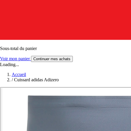
Sous-total du panier
Voir mon panier
Continuer mes achats
Loading...
Accueil
/
Cuissard adidas Adizero