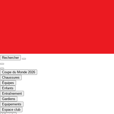
Rechercher
Coupe du Monde 2026
Chaussures
Équipes
Enfants
Entraînement
Gardiens
Equipements
Espace club