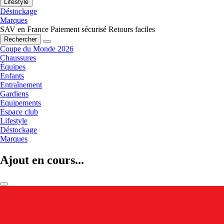
Lifestyle
Déstockage
Marques
SAV en France
Paiement sécurisé
Retours faciles
Rechercher
Coupe du Monde 2026
Chaussures
Équipes
Enfants
Entraînement
Gardiens
Equipements
Espace club
Lifestyle
Déstockage
Marques
Ajout en cours...