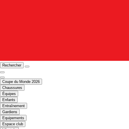
Rechercher
Coupe du Monde 2026
Chaussures
Équipes
Enfants
Entraînement
Gardiens
Equipements
Espace club