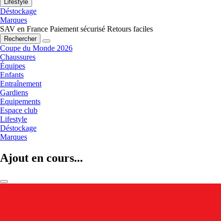
Lifestyle
Déstockage
Marques
SAV en France
Paiement sécurisé
Retours faciles
Rechercher
Coupe du Monde 2026
Chaussures
Équipes
Enfants
Entraînement
Gardiens
Equipements
Espace club
Lifestyle
Déstockage
Marques
Ajout en cours...