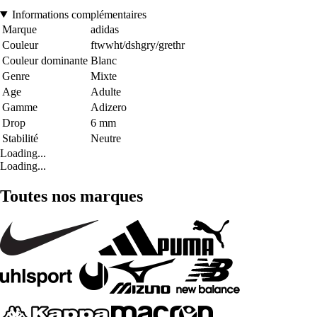
Informations complémentaires
Marque
adidas
Couleur
ftwwht/dshgry/grethr
Couleur dominante
Blanc
Genre
Mixte
Age
Adulte
Gamme
Adizero
Drop
6 mm
Stabilité
Neutre
Loading...
Loading...
Toutes nos marques