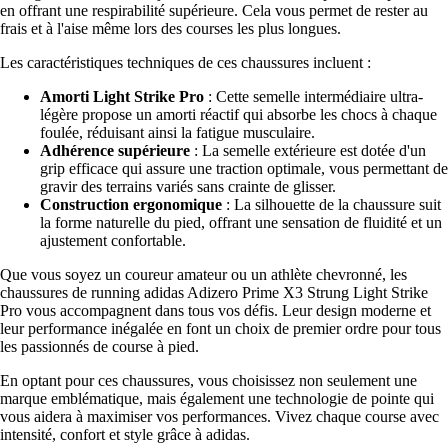
en offrant une respirabilité supérieure. Cela vous permet de rester au
frais et à l'aise même lors des courses les plus longues.
Les caractéristiques techniques de ces chaussures incluent :
Amorti Light Strike Pro
: Cette semelle intermédiaire ultra-
légère propose un amorti réactif qui absorbe les chocs à chaque
foulée, réduisant ainsi la fatigue musculaire.
Adhérence supérieure
: La semelle extérieure est dotée d'un
grip efficace qui assure une traction optimale, vous permettant de
gravir des terrains variés sans crainte de glisser.
Construction ergonomique
: La silhouette de la chaussure suit
la forme naturelle du pied, offrant une sensation de fluidité et un
ajustement confortable.
Que vous soyez un coureur amateur ou un athlète chevronné, les
chaussures de running adidas Adizero Prime X3 Strung Light Strike
Pro vous accompagnent dans tous vos défis. Leur design moderne et
leur performance inégalée en font un choix de premier ordre pour tous
les passionnés de course à pied.
En optant pour ces chaussures, vous choisissez non seulement une
marque emblématique, mais également une technologie de pointe qui
vous aidera à maximiser vos performances. Vivez chaque course avec
intensité, confort et style grâce à adidas.