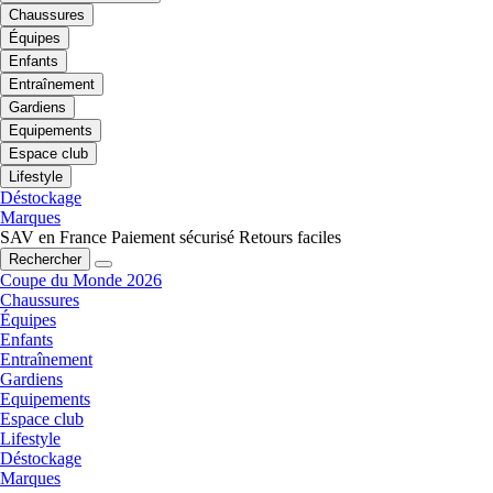
Chaussures
Équipes
Enfants
Entraînement
Gardiens
Equipements
Espace club
Lifestyle
Déstockage
Marques
SAV en France
Paiement sécurisé
Retours faciles
Rechercher
Coupe du Monde 2026
Chaussures
Équipes
Enfants
Entraînement
Gardiens
Equipements
Espace club
Lifestyle
Déstockage
Marques