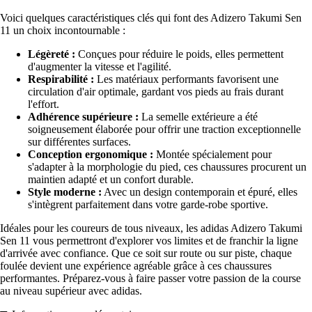
Voici quelques caractéristiques clés qui font des Adizero Takumi Sen
11 un choix incontournable :
Légèreté :
Conçues pour réduire le poids, elles permettent
d'augmenter la vitesse et l'agilité.
Respirabilité :
Les matériaux performants favorisent une
circulation d'air optimale, gardant vos pieds au frais durant
l'effort.
Adhérence supérieure :
La semelle extérieure a été
soigneusement élaborée pour offrir une traction exceptionnelle
sur différentes surfaces.
Conception ergonomique :
Montée spécialement pour
s'adapter à la morphologie du pied, ces chaussures procurent un
maintien adapté et un confort durable.
Style moderne :
Avec un design contemporain et épuré, elles
s'intègrent parfaitement dans votre garde-robe sportive.
Idéales pour les coureurs de tous niveaux, les adidas Adizero Takumi
Sen 11 vous permettront d'explorer vos limites et de franchir la ligne
d'arrivée avec confiance. Que ce soit sur route ou sur piste, chaque
foulée devient une expérience agréable grâce à ces chaussures
performantes. Préparez-vous à faire passer votre passion de la course
au niveau supérieur avec adidas.