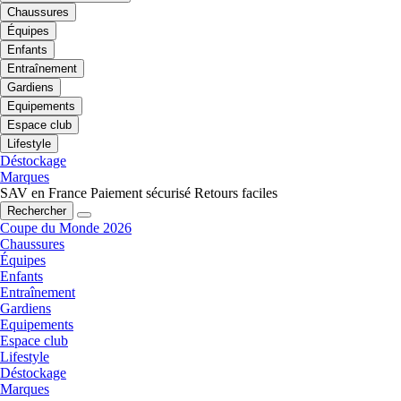
Chaussures
Équipes
Enfants
Entraînement
Gardiens
Equipements
Espace club
Lifestyle
Déstockage
Marques
SAV en France
Paiement sécurisé
Retours faciles
Rechercher
Coupe du Monde 2026
Chaussures
Équipes
Enfants
Entraînement
Gardiens
Equipements
Espace club
Lifestyle
Déstockage
Marques