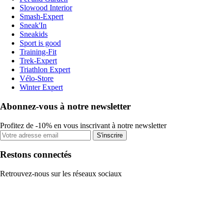
Slowood Interior
Smash-Expert
Sneak'In
Sneakids
Sport is good
Training-Fit
Trek-Expert
Triathlon Expert
Vélo-Store
Winter Expert
Abonnez-vous à notre newsletter
Profitez de -10% en vous inscrivant à notre newsletter
S'inscrire
Restons connectés
Retrouvez-nous sur les réseaux sociaux