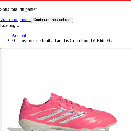
Sous-total du panier
Voir mon panier
Continuer mes achats
Loading...
Accueil
/
Chaussures de football adidas Copa Pure IV Elite FG