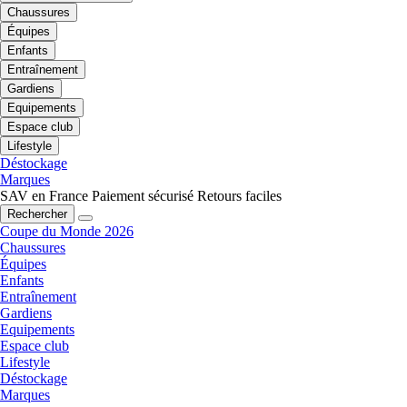
Chaussures
Équipes
Enfants
Entraînement
Gardiens
Equipements
Espace club
Lifestyle
Déstockage
Marques
SAV en France
Paiement sécurisé
Retours faciles
Rechercher
Coupe du Monde 2026
Chaussures
Équipes
Enfants
Entraînement
Gardiens
Equipements
Espace club
Lifestyle
Déstockage
Marques