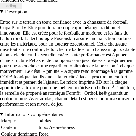
Loading...
Description
Entre sur le terrain en toute confiance avec la chaussure de football
Copa Pure IV Elite pour terrain souple qui mélange tradition et
innovation. Elle est créée pour le footballeur moderne et les fans du
ballon rond. La technologie Fusionskin assure une transition parfaite
entre les matériaux, pour un toucher exceptionnel. Cette chaussure
mise tout sur le confort, le toucher de balle et un chaussant qui s'adapte
à ton style de jeu. La semelle légère haute performance est équipée
d'une structure Pebax et de crampons coniques placés stratégiquement
pour une accroche et une répartition optimales de la pression à chaque
mouvement. Le détail « pinline » Adipure rend hommage à la gamme
COPA iconique, tandis que la languette à lacets procure un confort
immédiat et permet de l'ajuster. Le micro-imprimé 3D sur la claque
apporte de la texture pour une meilleur maîtrise du ballon. À l'intérieur,
la semelle de propreté anatomique Formfit+ OrthoLite® garantit un
confort ultime. Avec adidas, chaque détail est pensé pour maximiser ta
performance et ton niveau de jeu.
Informations complémentaires
Marque
adidas
Couleur
tursol/ivoire/noiess
Couleur dominante
Rose