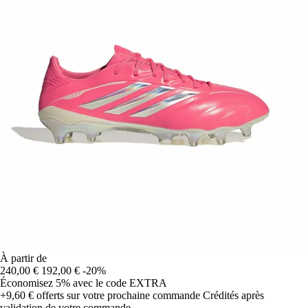
À partir de
240,00 €
192,00 €
-20%
Économisez 5%
avec le code
EXTRA
+9,60 €
offerts sur votre prochaine commande
Crédités après
validation de votre commande