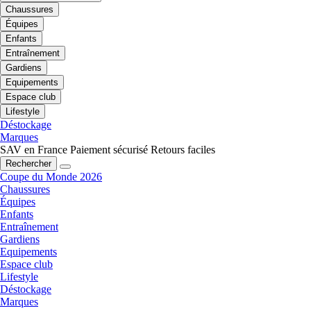
Chaussures
Équipes
Enfants
Entraînement
Gardiens
Equipements
Espace club
Lifestyle
Déstockage
Marques
SAV en France
Paiement sécurisé
Retours faciles
Rechercher
Coupe du Monde 2026
Chaussures
Équipes
Enfants
Entraînement
Gardiens
Equipements
Espace club
Lifestyle
Déstockage
Marques