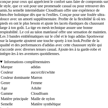
conçue pour ceux qui apprécient le confort sans faire de compromis sur
le style, que ce soit pour une promenade casual ou pour retrouver des
amis.Sa semelle intermédiaire Cloudfoam offre une expérience de
bien-être holistique dès que tu l'enfiles. Conçue pour une foulée ultra-
douce avec un amorti supplémentaire. Profite de la flexibilité là où tes
pieds en ont le plus besoin et ajuste les lacets élastiques du chaussant
large à ton goût. La tige en mesh technique assure une bonne
respirabilité. Le col au talon matelassé offre une sensation de maintien.
Les 3 bandes emblématiques sur le côté et le logo adidas Sportswear
sur la languette ajoutent une touche sporty à ton look.Profite de la
qualité et des performances d'adidas avec cette chaussure stylée qui
s'accorde avec diverses tenues casual. Ajoute-les à ta garde-robe et
intègre-les à tes aventures quotidiennes.
Informations complémentaires
Marque
adidas
Couleur
auco/crli/cwhite
Couleur dominante
Marron
Genre
Femme
Age
Adulte
Gamme
Cloudfoam
Matière principale
Maille de nylon
Semelle
Matière synthétique