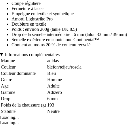
Coupe régulière
Fermeture à lacets
Empeigne en textile et synthétique
Amorti Lightstrike Pro
Doublure en textile
Poids : environ 200g (taille UK 8.5)
Drop de la semelle intermédiaire : 6 mm (talon 33 mm / 39 mm)
Semelle extérieure en caoutchouc Continental™
Contient au moins 20 % de contenu recyclé
Informations complémentaires
Marque
adidas
Couleur
blefon/teijau/roscla
Couleur dominante
Bleu
Genre
Homme
Age
Adulte
Gamme
Adizero
Drop
6 mm
Poids de la chaussure (g)
193
Stabilité
Neutre
Loading...
Loading...