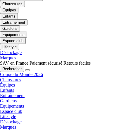
Chaussures
Équipes
Enfants
Entraînement
Gardiens
Equipements
Espace club
Lifestyle
Déstockage
Marques
SAV en France
Paiement sécurisé
Retours faciles
Rechercher
Coupe du Monde 2026
Chaussures
Équipes
Enfants
Entraînement
Gardiens
Equipements
Espace club
Lifestyle
Déstockage
Marques