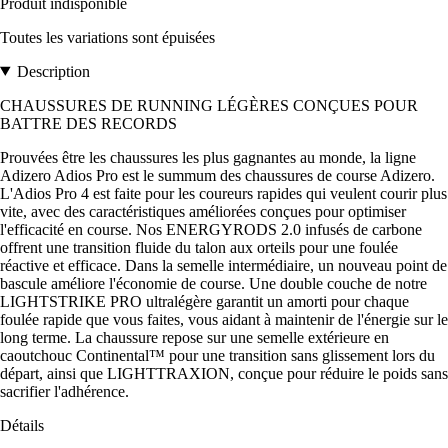
Produit indisponible
Toutes les variations sont épuisées
Description
CHAUSSURES DE RUNNING LÉGÈRES CONÇUES POUR
BATTRE DES RECORDS
Prouvées être les chaussures les plus gagnantes au monde, la ligne
Adizero Adios Pro est le summum des chaussures de course Adizero.
L'Adios Pro 4 est faite pour les coureurs rapides qui veulent courir plus
vite, avec des caractéristiques améliorées conçues pour optimiser
l'efficacité en course. Nos ENERGYRODS 2.0 infusés de carbone
offrent une transition fluide du talon aux orteils pour une foulée
réactive et efficace. Dans la semelle intermédiaire, un nouveau point de
bascule améliore l'économie de course. Une double couche de notre
LIGHTSTRIKE PRO ultralégère garantit un amorti pour chaque
foulée rapide que vous faites, vous aidant à maintenir de l'énergie sur le
long terme. La chaussure repose sur une semelle extérieure en
caoutchouc Continental™ pour une transition sans glissement lors du
départ, ainsi que LIGHTTRAXION, conçue pour réduire le poids sans
sacrifier l'adhérence.
Détails