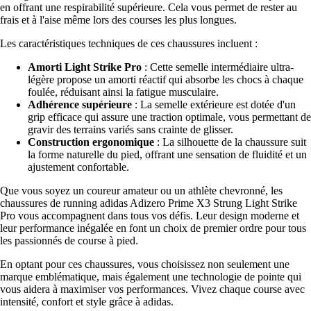
en offrant une respirabilité supérieure. Cela vous permet de rester au
frais et à l'aise même lors des courses les plus longues.
Les caractéristiques techniques de ces chaussures incluent :
Amorti Light Strike Pro
: Cette semelle intermédiaire ultra-
légère propose un amorti réactif qui absorbe les chocs à chaque
foulée, réduisant ainsi la fatigue musculaire.
Adhérence supérieure
: La semelle extérieure est dotée d'un
grip efficace qui assure une traction optimale, vous permettant de
gravir des terrains variés sans crainte de glisser.
Construction ergonomique
: La silhouette de la chaussure suit
la forme naturelle du pied, offrant une sensation de fluidité et un
ajustement confortable.
Que vous soyez un coureur amateur ou un athlète chevronné, les
chaussures de running adidas Adizero Prime X3 Strung Light Strike
Pro vous accompagnent dans tous vos défis. Leur design moderne et
leur performance inégalée en font un choix de premier ordre pour tous
les passionnés de course à pied.
En optant pour ces chaussures, vous choisissez non seulement une
marque emblématique, mais également une technologie de pointe qui
vous aidera à maximiser vos performances. Vivez chaque course avec
intensité, confort et style grâce à adidas.