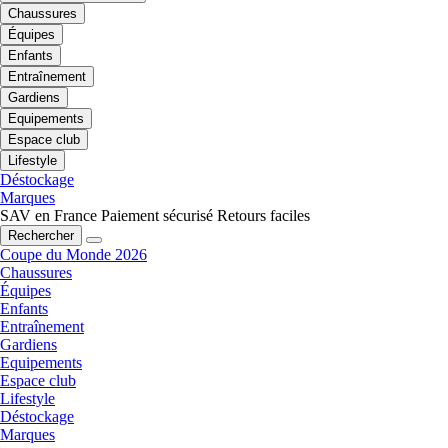
Chaussures
Équipes
Enfants
Entraînement
Gardiens
Equipements
Espace club
Lifestyle
Déstockage
Marques
SAV en France
Paiement sécurisé
Retours faciles
Rechercher
Coupe du Monde 2026
Chaussures
Équipes
Enfants
Entraînement
Gardiens
Equipements
Espace club
Lifestyle
Déstockage
Marques