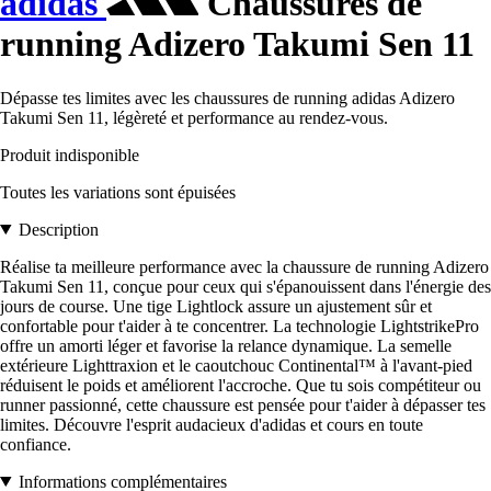
adidas
Chaussures de
running Adizero Takumi Sen 11
Dépasse tes limites avec les chaussures de running adidas Adizero
Takumi Sen 11, légèreté et performance au rendez-vous.
Produit indisponible
Toutes les variations sont épuisées
Description
Réalise ta meilleure performance avec la chaussure de running Adizero
Takumi Sen 11, conçue pour ceux qui s'épanouissent dans l'énergie des
jours de course. Une tige Lightlock assure un ajustement sûr et
confortable pour t'aider à te concentrer. La technologie LightstrikePro
offre un amorti léger et favorise la relance dynamique. La semelle
extérieure Lighttraxion et le caoutchouc Continental™ à l'avant-pied
réduisent le poids et améliorent l'accroche. Que tu sois compétiteur ou
runner passionné, cette chaussure est pensée pour t'aider à dépasser tes
limites. Découvre l'esprit audacieux d'adidas et cours en toute
confiance.
Informations complémentaires