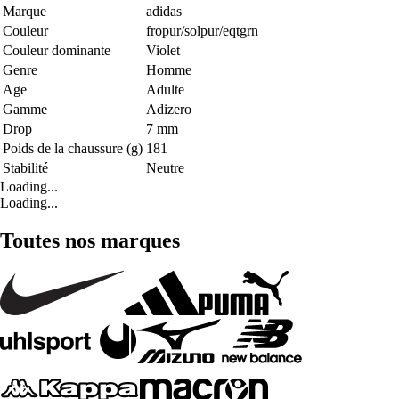
Marque
adidas
Couleur
fropur/solpur/eqtgrn
Couleur dominante
Violet
Genre
Homme
Age
Adulte
Gamme
Adizero
Drop
7 mm
Poids de la chaussure (g)
181
Stabilité
Neutre
Loading...
Loading...
Toutes nos marques