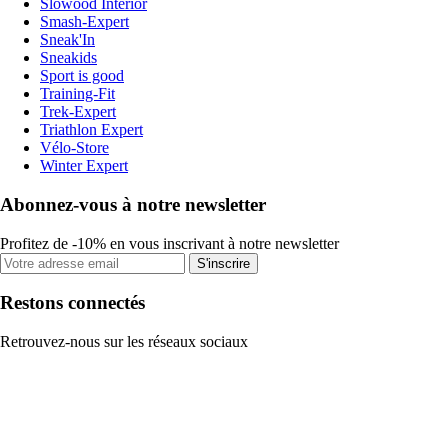
Slowood Interior
Smash-Expert
Sneak'In
Sneakids
Sport is good
Training-Fit
Trek-Expert
Triathlon Expert
Vélo-Store
Winter Expert
Abonnez-vous à notre newsletter
Profitez de -10% en vous inscrivant à notre newsletter
S'inscrire
Restons connectés
Retrouvez-nous sur les réseaux sociaux