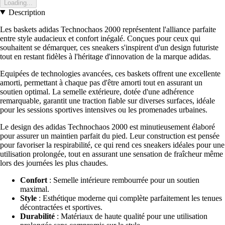
Loading...
Description
Les baskets adidas Technochaos 2000 représentent l'alliance parfaite
entre style audacieux et confort inégalé. Conçues pour ceux qui
souhaitent se démarquer, ces sneakers s'inspirent d'un design futuriste
tout en restant fidèles à l'héritage d'innovation de la marque adidas.
Equipées de technologies avancées, ces baskets offrent une excellente
amorti, permettant à chaque pas d'être amorti tout en assurant un
soutien optimal. La semelle extérieure, dotée d'une adhérence
remarquable, garantit une traction fiable sur diverses surfaces, idéale
pour les sessions sportives intensives ou les promenades urbaines.
Le design des adidas Technochaos 2000 est minutieusement élaboré
pour assurer un maintien parfait du pied. Leur construction est pensée
pour favoriser la respirabilité, ce qui rend ces sneakers idéales pour une
utilisation prolongée, tout en assurant une sensation de fraîcheur même
lors des journées les plus chaudes.
Confort
: Semelle intérieure rembourrée pour un soutien
maximal.
Style
: Esthétique moderne qui complète parfaitement les tenues
décontractées et sportives.
Durabilité
: Matériaux de haute qualité pour une utilisation