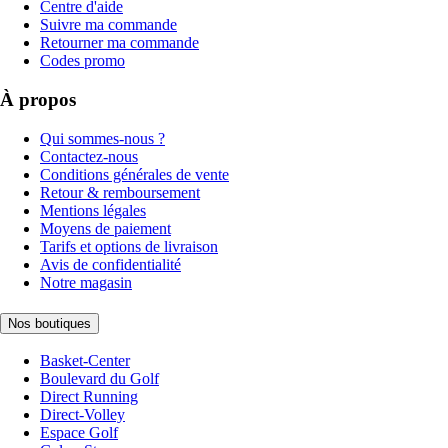
Centre d'aide
Suivre ma commande
Retourner ma commande
Codes promo
À propos
Qui sommes-nous ?
Contactez-nous
Conditions générales de vente
Retour & remboursement
Mentions légales
Moyens de paiement
Tarifs et options de livraison
Avis de confidentialité
Notre magasin
Nos boutiques
Basket-Center
Boulevard du Golf
Direct Running
Direct-Volley
Espace Golf