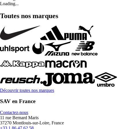
Loading...
Toutes nos marques
Découvrir toutes nos marques
SAV en France
Contactez-nous
11 rue Bernard Maris
37270 Montlouis-sur-Loire, France
+33 1 86 47 62 58