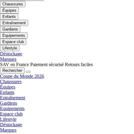
Chaussures
Équipes
Enfants
Entraînement
Gardiens
Equipements
Espace club
Lifestyle
Déstockage
Marques
SAV en France
Paiement sécurisé
Retours faciles
Rechercher
Coupe du Monde 2026
Chaussures
Équipes
Enfants
Entraînement
Gardiens
Equipements
Espace club
Lifestyle
Déstockage
Marques