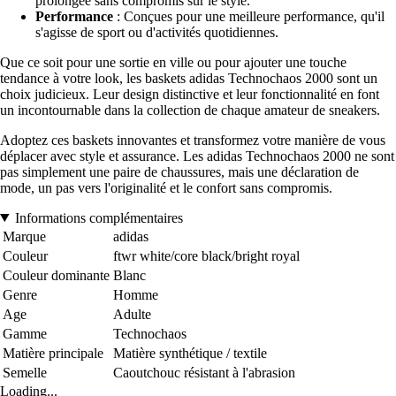
prolongée sans compromis sur le style.
Performance
: Conçues pour une meilleure performance, qu'il
s'agisse de sport ou d'activités quotidiennes.
Que ce soit pour une sortie en ville ou pour ajouter une touche
tendance à votre look, les baskets adidas Technochaos 2000 sont un
choix judicieux. Leur design distinctive et leur fonctionnalité en font
un incontournable dans la collection de chaque amateur de sneakers.
Adoptez ces baskets innovantes et transformez votre manière de vous
déplacer avec style et assurance. Les adidas Technochaos 2000 ne sont
pas simplement une paire de chaussures, mais une déclaration de
mode, un pas vers l'originalité et le confort sans compromis.
Informations complémentaires
Marque
adidas
Couleur
ftwr white/core black/bright royal
Couleur dominante
Blanc
Genre
Homme
Age
Adulte
Gamme
Technochaos
Matière principale
Matière synthétique / textile
Semelle
Caoutchouc résistant à l'abrasion
Loading...