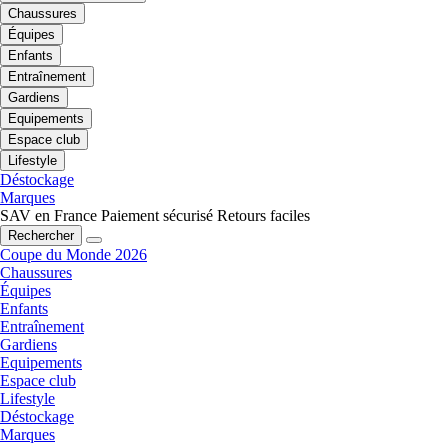
Chaussures
Équipes
Enfants
Entraînement
Gardiens
Equipements
Espace club
Lifestyle
Déstockage
Marques
SAV en France
Paiement sécurisé
Retours faciles
Rechercher
Coupe du Monde 2026
Chaussures
Équipes
Enfants
Entraînement
Gardiens
Equipements
Espace club
Lifestyle
Déstockage
Marques