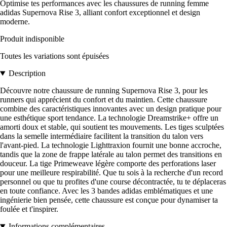
Optimise tes performances avec les chaussures de running femme
adidas Supernova Rise 3, alliant confort exceptionnel et design
moderne.
Produit indisponible
Toutes les variations sont épuisées
Description
Découvre notre chaussure de running Supernova Rise 3, pour les
runners qui apprécient du confort et du maintien. Cette chaussure
combine des caractéristiques innovantes avec un design pratique pour
une esthétique sport tendance. La technologie Dreamstrike+ offre un
amorti doux et stable, qui soutient tes mouvements. Les tiges sculptées
dans la semelle intermédiaire facilitent la transition du talon vers
l'avant-pied. La technologie Lighttraxion fournit une bonne accroche,
tandis que la zone de frappe latérale au talon permet des transitions en
douceur. La tige Primeweave légère comporte des perforations laser
pour une meilleure respirabilité. Que tu sois à la recherche d'un record
personnel ou que tu profites d'une course décontractée, tu te déplaceras
en toute confiance. Avec les 3 bandes adidas emblématiques et une
ingénierie bien pensée, cette chaussure est conçue pour dynamiser ta
foulée et t'inspirer.
Informations complémentaires