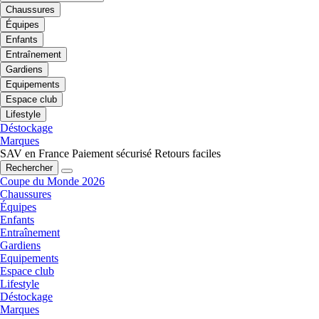
Chaussures
Équipes
Enfants
Entraînement
Gardiens
Equipements
Espace club
Lifestyle
Déstockage
Marques
SAV en France
Paiement sécurisé
Retours faciles
Rechercher
Coupe du Monde 2026
Chaussures
Équipes
Enfants
Entraînement
Gardiens
Equipements
Espace club
Lifestyle
Déstockage
Marques