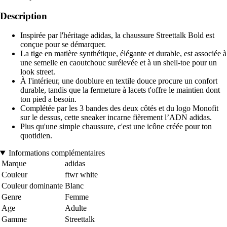
Description
Inspirée par l'héritage adidas, la chaussure Streettalk Bold est
conçue pour se démarquer.
La tige en matière synthétique, élégante et durable, est associée à
une semelle en caoutchouc surélevée et à un shell-toe pour un
look street.
À l'intérieur, une doublure en textile douce procure un confort
durable, tandis que la fermeture à lacets t'offre le maintien dont
ton pied a besoin.
Complétée par les 3 bandes des deux côtés et du logo Monofit
sur le dessus, cette sneaker incarne fièrement l’ADN adidas.
Plus qu'une simple chaussure, c'est une icône créée pour ton
quotidien.
Informations complémentaires
Marque
adidas
Couleur
ftwr white
Couleur dominante
Blanc
Genre
Femme
Age
Adulte
Gamme
Streettalk