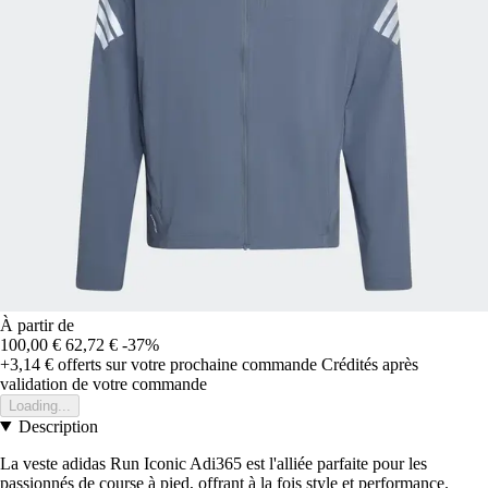
À partir de
100,00 €
62,72 €
-37%
+3,14 €
offerts sur votre prochaine commande
Crédités après
validation de votre commande
Loading...
Description
La veste adidas Run Iconic Adi365 est l'alliée parfaite pour les
passionnés de course à pied, offrant à la fois style et performance.