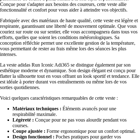
Conçue pour s'adapter aux besoins des coureurs, cette veste allie
fonctionnalité et confort pour vous aider à atteindre vos objectifs.
Fabriquée avec des matériaux de haute qualité, cette veste est légère et
respirante, garantissant une liberté de mouvement optimale. Que vous
couriez sur route ou sur sentier, elle vous accompagnera dans tous vos
efforts, quelles que soient les conditions météorologiques. Sa
conception réfléchie permet une excellente gestion de la température,
vous permettant de rester au frais même lors des séances les plus
intenses.
La veste adidas Run Iconic Adi365 se distingue également par son
esthétique moderne et dynamique. Son design élégant est conçu pour
flatter la silhouette tout en vous offrant un look sportif et tendance. Elle
est idéale à porter durant vos entraînements ou même lors de vos
sorties quotidiennes.
Voici quelques caractéristiques remarquables de cette veste :
Matériaux techniques :
Éléments avancés pour une
respirabilité maximale.
Légèreté :
Conçue pour ne pas vous alourdir pendant vos
courses.
Coupe ajustée :
Forme ergonomique pour un confort optimal.
Design fonctionnel :
Poches pratiques pour garder vos