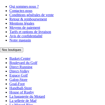
Qui sommes-nous ?
Contactez-nous
Conditions générales de vente
Retour & remboursement
Mentions légales
Moyens de paiement
Tarifs et options de livraison
Avis de confidentialité
Notre magasin
Nos boutiques
Basket-Center
Boulevard du Golf
Direct Running
Direct-Volley
Espace Golf
Galop-Store
Goal-Foot
Handball-Store
House of Rugby
La bagagerie du Motard
La sellerie de Maé
Le Motard Bleu