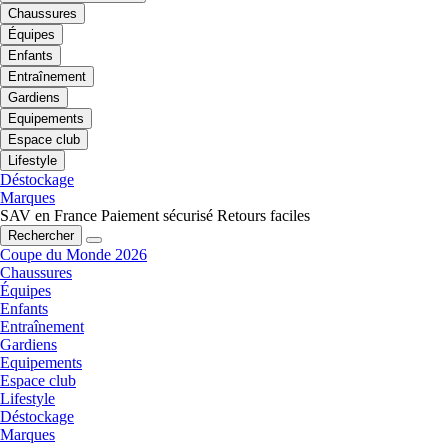
Chaussures
Équipes
Enfants
Entraînement
Gardiens
Equipements
Espace club
Lifestyle
Déstockage
Marques
SAV en France
Paiement sécurisé
Retours faciles
Rechercher
Coupe du Monde 2026
Chaussures
Équipes
Enfants
Entraînement
Gardiens
Equipements
Espace club
Lifestyle
Déstockage
Marques