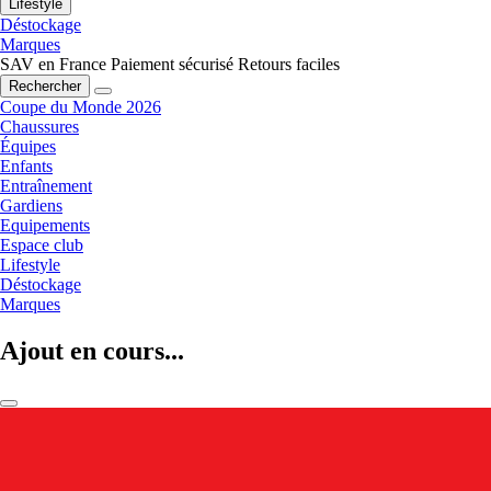
Lifestyle
Déstockage
Marques
SAV en France
Paiement sécurisé
Retours faciles
Rechercher
Coupe du Monde 2026
Chaussures
Équipes
Enfants
Entraînement
Gardiens
Equipements
Espace club
Lifestyle
Déstockage
Marques
Ajout en cours...