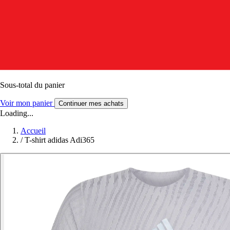
Sous-total du panier
Voir mon panier
Continuer mes achats
Loading...
Accueil
/
T-shirt adidas Adi365