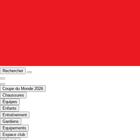
Rechercher
Coupe du Monde 2026
Chaussures
Équipes
Enfants
Entraînement
Gardiens
Equipements
Espace club