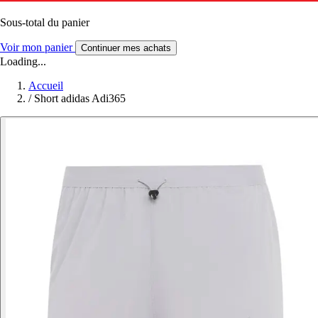
Sous-total du panier
Voir mon panier
Continuer mes achats
Loading...
Accueil
/
Short adidas Adi365