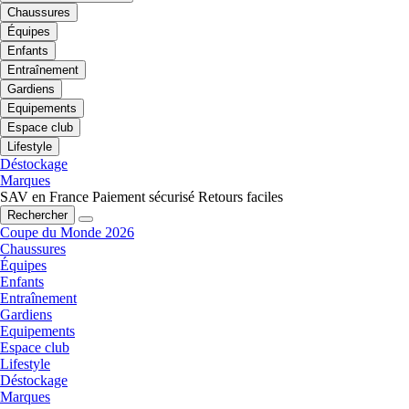
Chaussures
Équipes
Enfants
Entraînement
Gardiens
Equipements
Espace club
Lifestyle
Déstockage
Marques
SAV en France
Paiement sécurisé
Retours faciles
Rechercher
Coupe du Monde 2026
Chaussures
Équipes
Enfants
Entraînement
Gardiens
Equipements
Espace club
Lifestyle
Déstockage
Marques