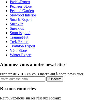
Padel-Expert
Pecheur-Store
Pet and Garden
Slowood Interior
Smash-Expert
Sneak'In
Sneakids
Sport is good
Training-Fit
Trek-Expert
Triathlon Expert
Vélo-Store
Winter Expert
Abonnez-vous à notre newsletter
Profitez de -10% en vous inscrivant à notre newsletter
S'inscrire
Restons connectés
Retrouvez-nous sur les réseaux sociaux