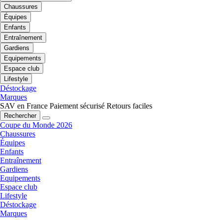
Chaussures
Équipes
Enfants
Entraînement
Gardiens
Equipements
Espace club
Lifestyle
Déstockage
Marques
SAV en France
Paiement sécurisé
Retours faciles
Rechercher
Coupe du Monde 2026
Chaussures
Équipes
Enfants
Entraînement
Gardiens
Equipements
Espace club
Lifestyle
Déstockage
Marques