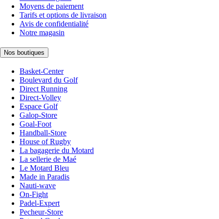
Moyens de paiement
Tarifs et options de livraison
Avis de confidentialité
Notre magasin
Nos boutiques
Basket-Center
Boulevard du Golf
Direct Running
Direct-Volley
Espace Golf
Galop-Store
Goal-Foot
Handball-Store
House of Rugby
La bagagerie du Motard
La sellerie de Maé
Le Motard Bleu
Made in Paradis
Nauti-wave
On-Fight
Padel-Expert
Pecheur-Store