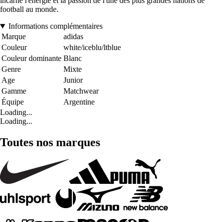
incarne l'énergie et la passion de l'une des plus grandes nations de
football au monde.
Informations complémentaires
Marque
adidas
Couleur
white/iceblu/ltblue
Couleur dominante
Blanc
Genre
Mixte
Age
Junior
Gamme
Matchwear
Équipe
Argentine
Loading...
Loading...
Toutes nos marques