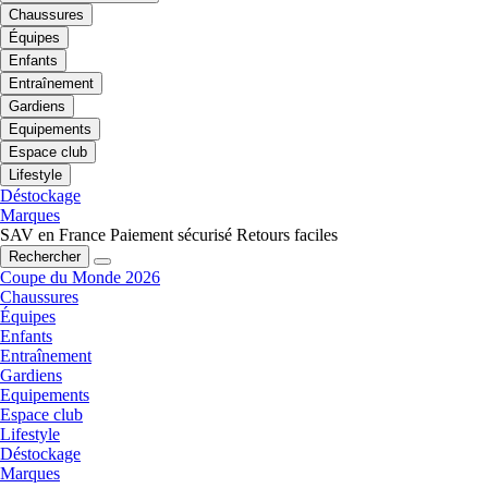
Chaussures
Équipes
Enfants
Entraînement
Gardiens
Equipements
Espace club
Lifestyle
Déstockage
Marques
SAV en France
Paiement sécurisé
Retours faciles
Rechercher
Coupe du Monde 2026
Chaussures
Équipes
Enfants
Entraînement
Gardiens
Equipements
Espace club
Lifestyle
Déstockage
Marques