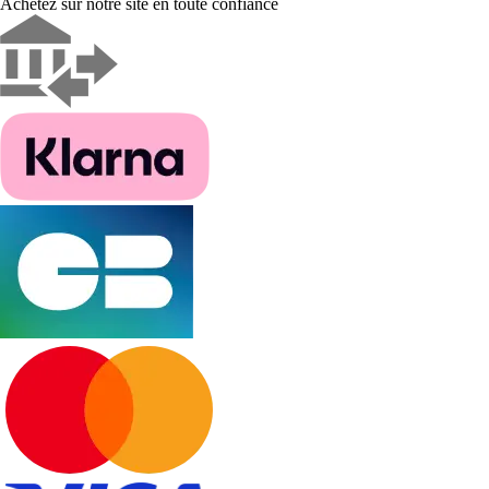
Achetez sur notre site en toute confiance