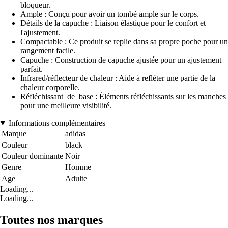
bloqueur.
Ample : Conçu pour avoir un tombé ample sur le corps.
Détails de la capuche : Liaison élastique pour le confort et
l'ajustement.
Compactable : Ce produit se replie dans sa propre poche pour un
rangement facile.
Capuche : Construction de capuche ajustée pour un ajustement
parfait.
Infrared/réflecteur de chaleur : Aide à refléter une partie de la
chaleur corporelle.
Réfléchissant_de_base : Éléments réfléchissants sur les manches
pour une meilleure visibilité.
Informations complémentaires
Marque
adidas
Couleur
black
Couleur dominante
Noir
Genre
Homme
Age
Adulte
Loading...
Loading...
Toutes nos marques