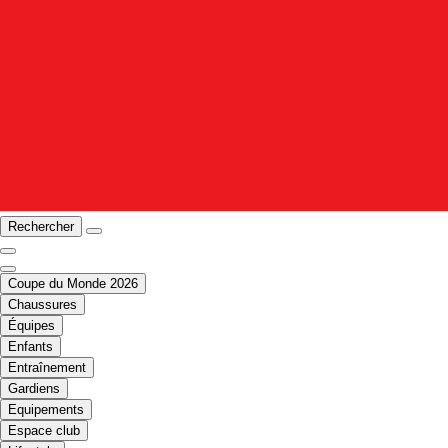
Rechercher
Coupe du Monde 2026
Chaussures
Équipes
Enfants
Entraînement
Gardiens
Equipements
Espace club