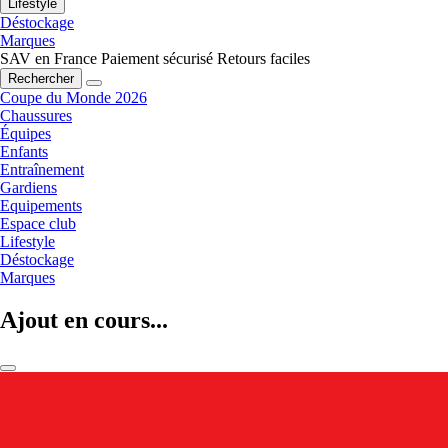
Lifestyle
Déstockage
Marques
SAV en France
Paiement sécurisé
Retours faciles
Rechercher
Coupe du Monde 2026
Chaussures
Équipes
Enfants
Entraînement
Gardiens
Equipements
Espace club
Lifestyle
Déstockage
Marques
Ajout en cours...