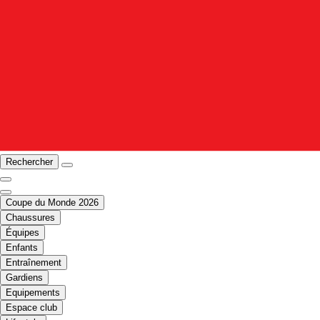
Rechercher
Coupe du Monde 2026
Chaussures
Équipes
Enfants
Entraînement
Gardiens
Equipements
Espace club