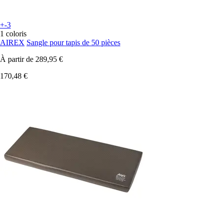
+-3
1 coloris
AIREX
Sangle pour tapis de 50 pièces
À partir de
289,95 €
170,48 €