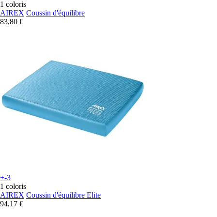
1 coloris
AIREX
Coussin d'équilibre
83,80 €
+-3
1 coloris
AIREX
Coussin d'équilibre Elite
94,17 €