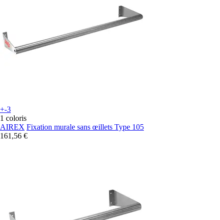
+-3
1 coloris
AIREX
Fixation murale sans œillets Type 105
161,56 €