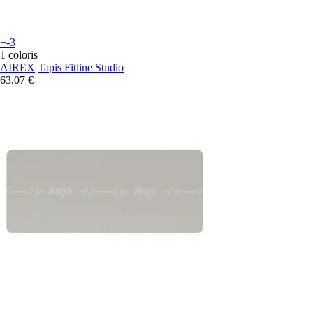
+-3
1 coloris
AIREX
Tapis Fitline Studio
63,07 €