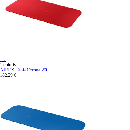
+-3
1 coloris
AIREX
Tapis Corona 200
182,29 €