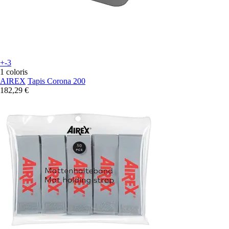
+-3
1 coloris
AIREX
Tapis Corona 200
182,29 €