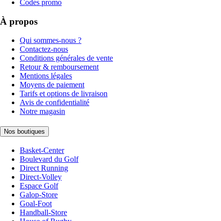
Codes promo
À propos
Qui sommes-nous ?
Contactez-nous
Conditions générales de vente
Retour & remboursement
Mentions légales
Moyens de paiement
Tarifs et options de livraison
Avis de confidentialité
Notre magasin
Nos boutiques
Basket-Center
Boulevard du Golf
Direct Running
Direct-Volley
Espace Golf
Galop-Store
Goal-Foot
Handball-Store