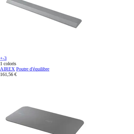
+-3
1 coloris
AIREX
Poutre d'équilibre
161,56 €