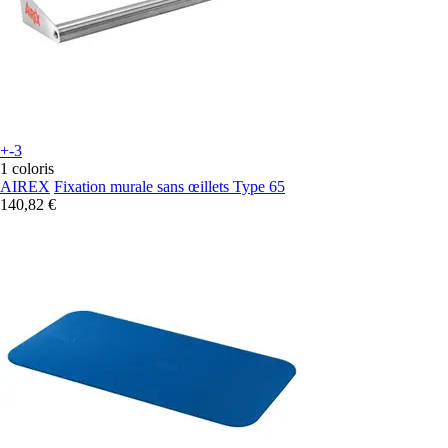
+-3
1 coloris
AIREX
Fixation murale sans œillets Type 65
140,82 €