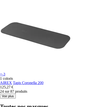
+-3
1 coloris
AIREX
Tapis Coronella 200
125,27 €
24 sur 87 produits
Voir plus
Toutes nos marques