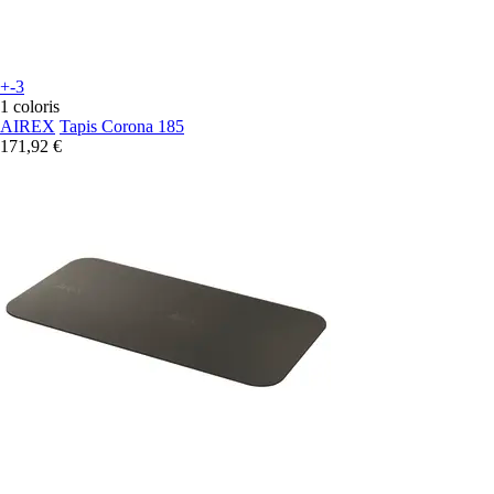
+-3
1 coloris
AIREX
Tapis Corona 185
171,92 €