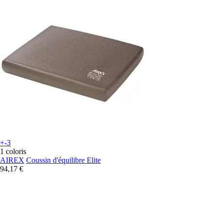
+-3
1 coloris
AIREX
Coussin d'équilibre Elite
94,17 €