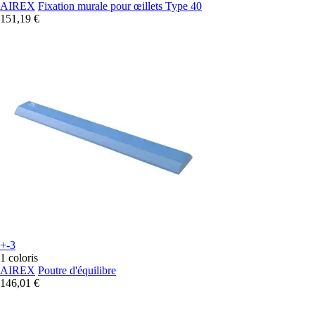
AIREX
Fixation murale pour œillets Type 40
151,19 €
+-3
1 coloris
AIREX
Poutre d'équilibre
146,01 €