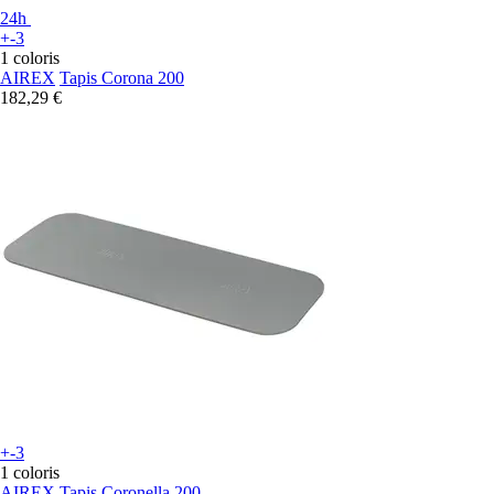
24h
+-3
1 coloris
AIREX
Tapis Corona 200
182,29 €
+-3
1 coloris
AIREX
Tapis Coronella 200