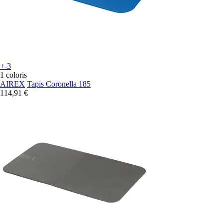
+-3
1 coloris
AIREX
Tapis Coronella 185
114,91 €