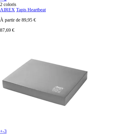
2 coloris
AIREX
Tapis Heartbeat
À partir de
89,95 €
87,69 €
+-3