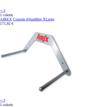
+-3
1 coloris
AIREX
Coussin d'équilibre XLarge
171,92 €
+-3
1 coloris