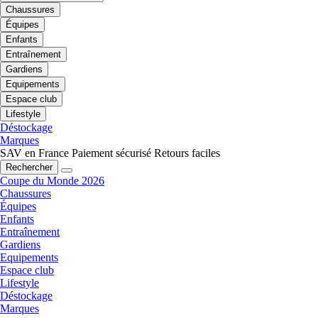
Chaussures
Équipes
Enfants
Entraînement
Gardiens
Equipements
Espace club
Lifestyle
Déstockage
Marques
SAV en France
Paiement sécurisé
Retours faciles
Rechercher
Coupe du Monde 2026
Chaussures
Équipes
Enfants
Entraînement
Gardiens
Equipements
Espace club
Lifestyle
Déstockage
Marques