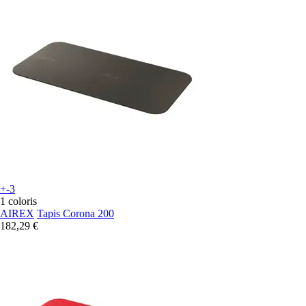
+-3
1 coloris
AIREX
Tapis Corona 200
182,29 €