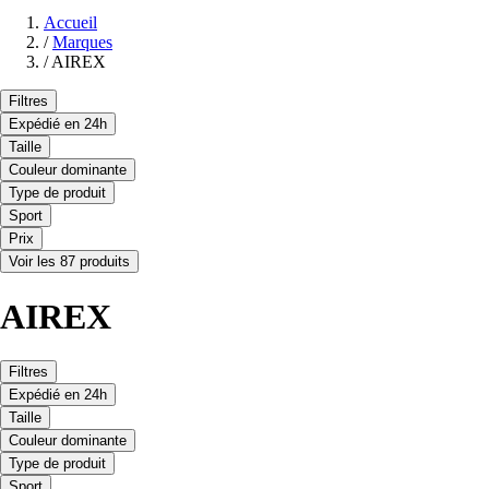
Accueil
/
Marques
/
AIREX
Filtres
Expédié en 24h
Taille
Couleur dominante
Type de produit
Sport
Prix
Voir les 87 produits
AIREX
Filtres
Expédié en 24h
Taille
Couleur dominante
Type de produit
Sport