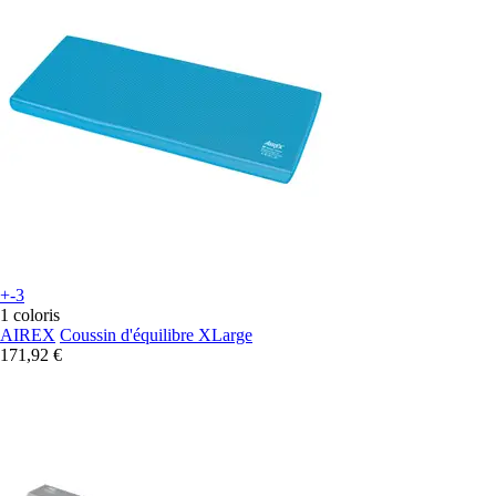
+-3
1 coloris
AIREX
Coussin d'équilibre XLarge
171,92 €