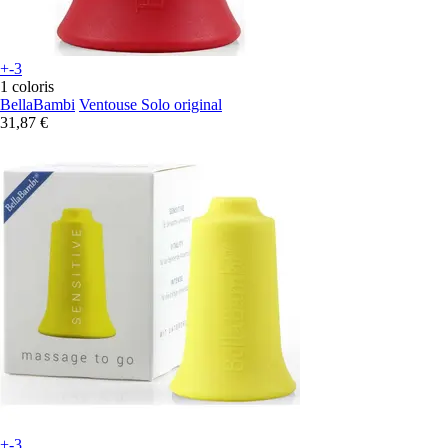
+-3
1 coloris
BellaBambi
Ventouse Solo original
31,87 €
+-3