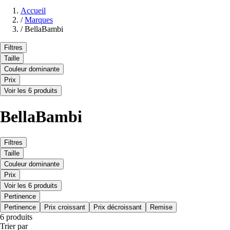
Accueil
/
Marques
/
BellaBambi
Filtres
Taille
Couleur dominante
Prix
Voir les 6 produits
BellaBambi
Filtres
Taille
Couleur dominante
Prix
Voir les 6 produits
Pertinence
Pertinence
Prix croissant
Prix décroissant
Remise
6 produits
Trier par