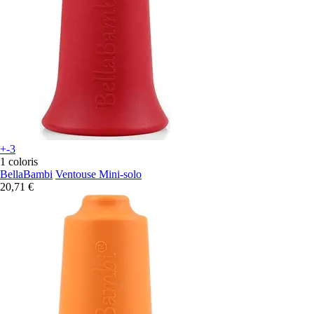
+-3
1 coloris
BellaBambi
Ventouse Mini-solo
20,71 €