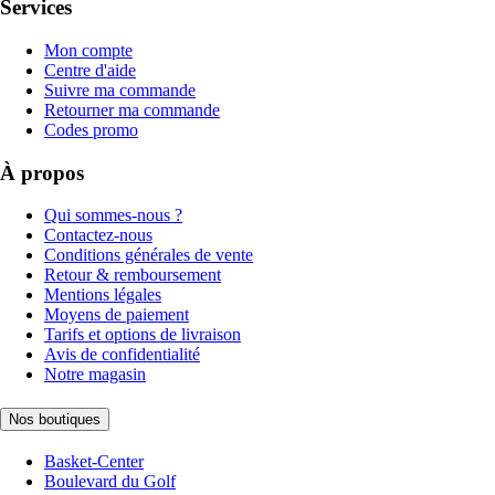
Services
Mon compte
Centre d'aide
Suivre ma commande
Retourner ma commande
Codes promo
À propos
Qui sommes-nous ?
Contactez-nous
Conditions générales de vente
Retour & remboursement
Mentions légales
Moyens de paiement
Tarifs et options de livraison
Avis de confidentialité
Notre magasin
Nos boutiques
Basket-Center
Boulevard du Golf