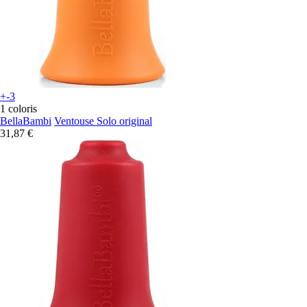
+-3
1 coloris
BellaBambi
Ventouse Solo original
31,87 €