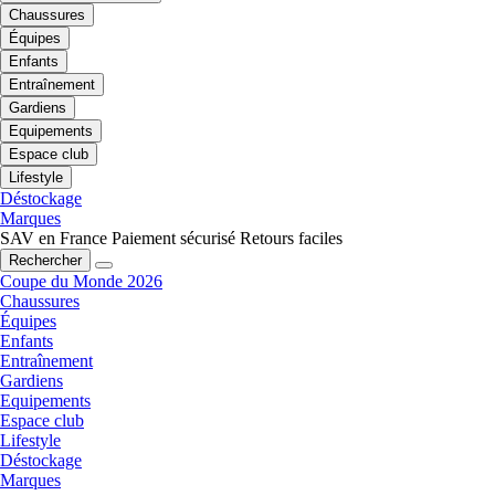
Chaussures
Équipes
Enfants
Entraînement
Gardiens
Equipements
Espace club
Lifestyle
Déstockage
Marques
SAV en France
Paiement sécurisé
Retours faciles
Rechercher
Coupe du Monde 2026
Chaussures
Équipes
Enfants
Entraînement
Gardiens
Equipements
Espace club
Lifestyle
Déstockage
Marques