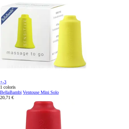
+-3
1 coloris
BellaBambi
Ventouse Mini Solo
20,71 €