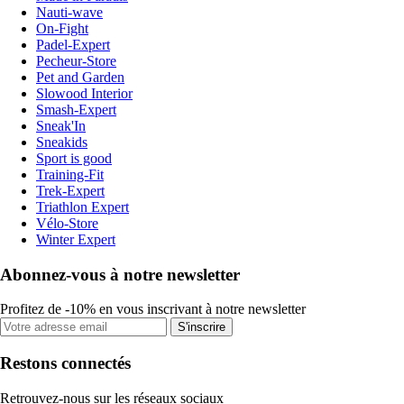
Nauti-wave
On-Fight
Padel-Expert
Pecheur-Store
Pet and Garden
Slowood Interior
Smash-Expert
Sneak'In
Sneakids
Sport is good
Training-Fit
Trek-Expert
Triathlon Expert
Vélo-Store
Winter Expert
Abonnez-vous à notre newsletter
Profitez de -10% en vous inscrivant à notre newsletter
S'inscrire
Restons connectés
Retrouvez-nous sur les réseaux sociaux