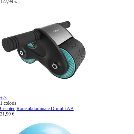
127,99 €
+-3
1 coloris
Cecotec
Roue abdominale Drumfit AB
21,99 €