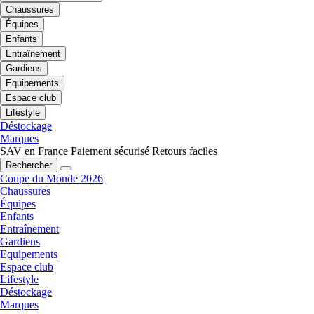
Chaussures
Équipes
Enfants
Entraînement
Gardiens
Equipements
Espace club
Lifestyle
Déstockage
Marques
SAV en France
Paiement sécurisé
Retours faciles
Rechercher
Coupe du Monde 2026
Chaussures
Équipes
Enfants
Entraînement
Gardiens
Equipements
Espace club
Lifestyle
Déstockage
Marques