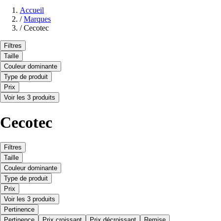
Accueil
/
Marques
/
Cecotec
Filtres
Taille
Couleur dominante
Type de produit
Prix
Voir les 3 produits
Cecotec
Filtres
Taille
Couleur dominante
Type de produit
Prix
Voir les 3 produits
Pertinence
Pertinence
Prix croissant
Prix décroissant
Remise