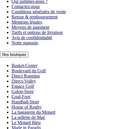
Qui sommes-nous ?
Contactez-nous
Conditions générales de vente
Retour & remboursement
Mentions légales
Moyens de paiement
Tarifs et options de livraison
Avis de confidentialité
Notre magasin
Nos boutiques
Basket-Center
Boulevard du Golf
Direct Running
Direct-Volley
Espace Golf
Galop-Store
Goal-Foot
Handball-Store
House of Rugby
La bagagerie du Motard
La sellerie de Maé
Le Motard Bleu
Made in Paradis