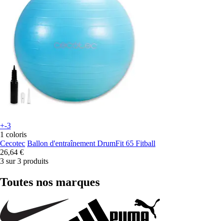
+-3
1 coloris
Cecotec
Ballon d'entraînement DrumFit 65 Fitball
26,64 €
3 sur 3 produits
Toutes nos marques