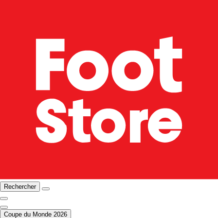
Rechercher
Coupe du Monde 2026