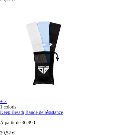
+-3
1 coloris
Deep Breath
Bande de résistance
À partir de
36,99 €
29,52 €