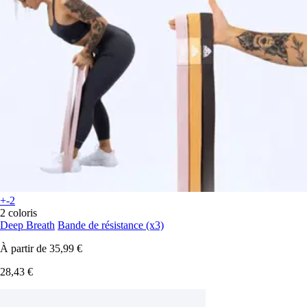
+-2
2 coloris
Deep Breath
Bande de résistance (x3)
À partir de
35,99 €
28,43 €