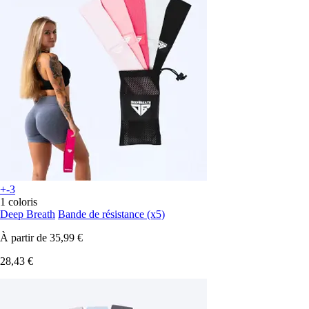
+-3
1 coloris
Deep Breath
Bande de résistance (x5)
À partir de
35,99 €
28,43 €