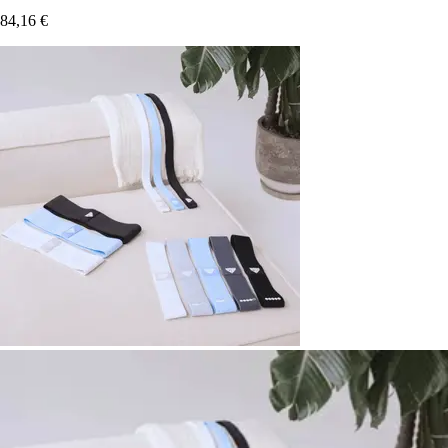
84,16 €