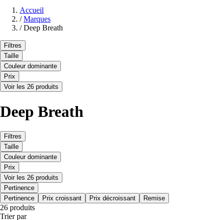
Accueil
/
Marques
/
Deep Breath
Filtres
Taille
Couleur dominante
Prix
Voir les 26 produits
Deep Breath
Filtres
Taille
Couleur dominante
Prix
Voir les 26 produits
Pertinence
Pertinence
Prix croissant
Prix décroissant
Remise
26 produits
Trier par