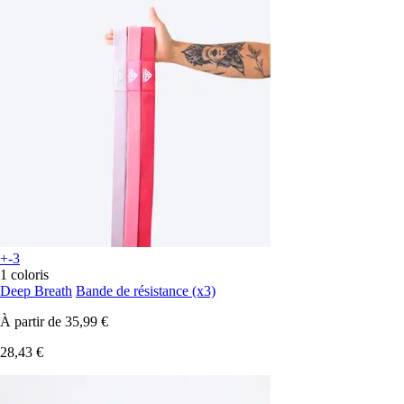
+-3
1 coloris
Deep Breath
Bande de résistance (x3)
À partir de
35,99 €
28,43 €