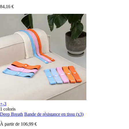
84,16 €
+-3
1 coloris
Deep Breath
Bande de résistance en tissu (x3)
À partir de
106,99 €