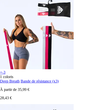
+-3
1 coloris
Deep Breath
Bande de résistance (x3)
À partir de
35,99 €
28,43 €