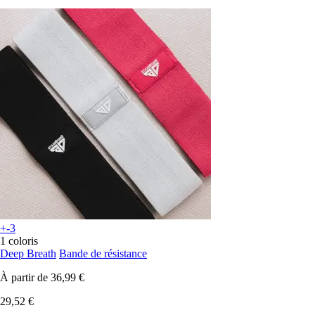
+-3
1 coloris
Deep Breath
Bande de résistance
À partir de
36,99 €
29,52 €