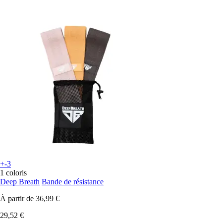
+-3
1 coloris
Deep Breath
Bande de résistance
À partir de
36,99 €
29,52 €