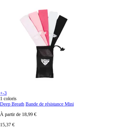
+-3
1 coloris
Deep Breath
Bande de résistance Mini
À partir de
18,99 €
15,37 €