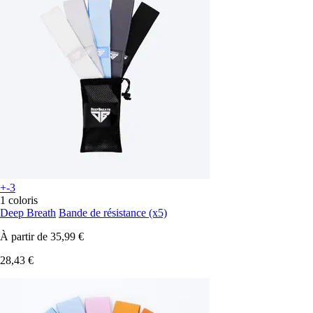
+-3
1 coloris
Deep Breath
Bande de résistance (x5)
À partir de
35,99 €
28,43 €