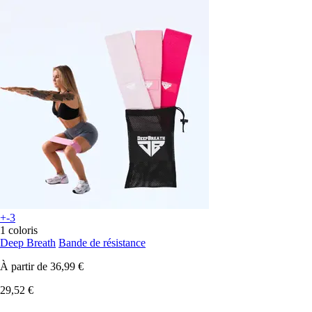
+-3
1 coloris
Deep Breath
Bande de résistance
À partir de
36,99 €
29,52 €