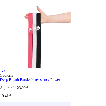
+-3
1 coloris
Deep Breath
Bande de résistance Power
À partir de
23,99 €
19,41 €