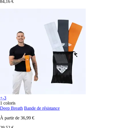
84,16 €
+-3
1 coloris
Deep Breath
Bande de résistance
À partir de
36,99 €
29,52 €