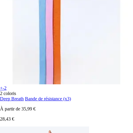
+-2
2 coloris
Deep Breath
Bande de résistance (x3)
À partir de
35,99 €
28,43 €