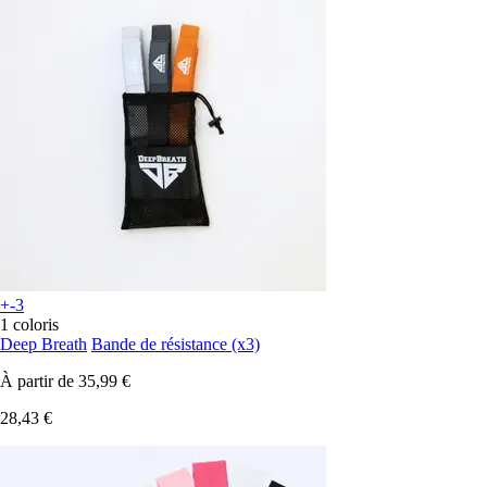
+-3
1 coloris
Deep Breath
Bande de résistance (x3)
À partir de
35,99 €
28,43 €