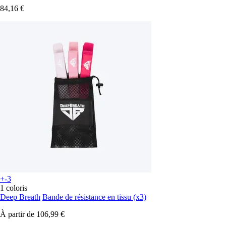
84,16 €
+-3
1 coloris
Deep Breath
Bande de résistance en tissu (x3)
À partir de
106,99 €