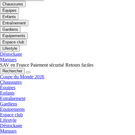
Chaussures
Équipes
Enfants
Entraînement
Gardiens
Equipements
Espace club
Lifestyle
Déstockage
Marques
SAV en France
Paiement sécurisé
Retours faciles
Rechercher
Coupe du Monde 2026
Chaussures
Équipes
Enfants
Entraînement
Gardiens
Equipements
Espace club
Lifestyle
Déstockage
Marques