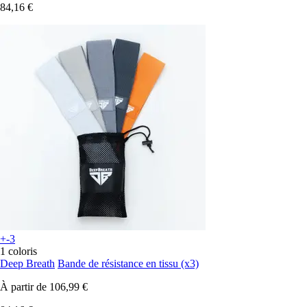
84,16 €
+-3
1 coloris
Deep Breath
Bande de résistance en tissu (x3)
À partir de
106,99 €