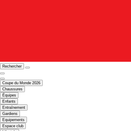
Rechercher
Coupe du Monde 2026
Chaussures
Équipes
Enfants
Entraînement
Gardiens
Equipements
Espace club