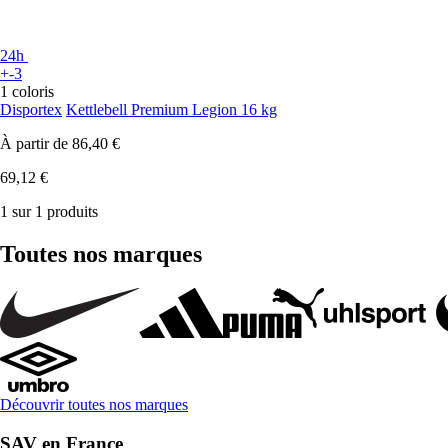
24h
+-3
1 coloris
Disportex
Kettlebell Premium Legion 16 kg
À partir de
86,40 €
69,12 €
1 sur 1 produits
Toutes nos marques
Découvrir toutes nos marques
SAV en France