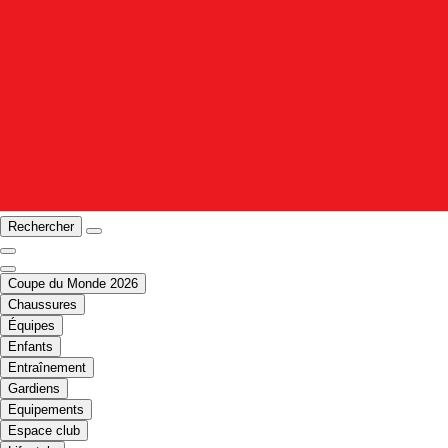
Rechercher
Coupe du Monde 2026
Chaussures
Équipes
Enfants
Entraînement
Gardiens
Equipements
Espace club