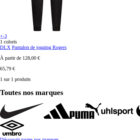
+-3
1 coloris
DLX
Pantalon de jogging Rogers
À partir de
128,00 €
65,79 €
1 sur 1 produits
Toutes nos marques
Découvrir toutes nos marques